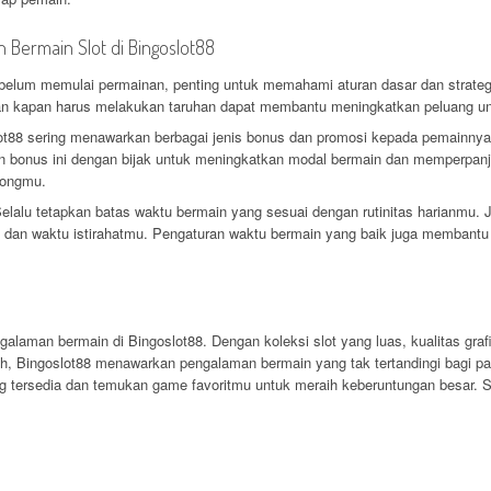
Bermain Slot di Bingoslot88
elum memulai permainan, penting untuk memahami aturan dasar dan strategi be
n kapan harus melakukan taruhan dapat membantu meningkatkan peluang u
ot88 sering menawarkan berbagai jenis bonus dan promosi kepada pemainnya,
an bonus ini dengan bijak untuk meningkatkan modal bermain dan memperpan
tongmu.
elalu tetapkan batas waktu bermain yang sesuai dengan rutinitas harianmu.
, dan waktu istirahatmu. Pengaturan waktu bermain yang baik juga membantu
galaman bermain di Bingoslot88. Dengan koleksi slot yang luas, kualitas graf
, Bingoslot88 menawarkan pengalaman bermain yang tak tertandingi bagi par
ang tersedia dan temukan game favoritmu untuk meraih keberuntungan besar. S