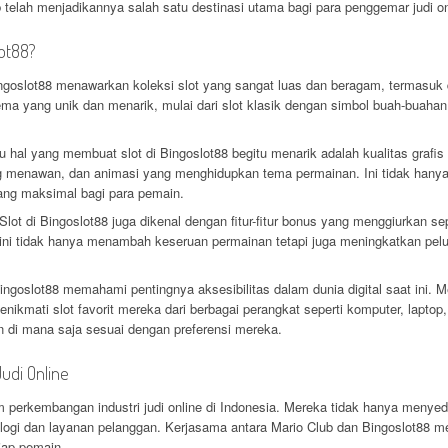
 telah menjadikannya salah satu destinasi utama bagi para penggemar judi onl
lot88?
ngoslot88 menawarkan koleksi slot yang sangat luas dan beragam, termasuk d
tema yang unik dan menarik, mulai dari slot klasik dengan simbol buah-buahan
u hal yang membuat slot di Bingoslot88 begitu menarik adalah kualitas graf
ang menawan, dan animasi yang menghidupkan tema permainan. Ini tidak han
yang maksimal bagi para pemain.
Slot di Bingoslot88 juga dikenal dengan fitur-fitur bonus yang menggiurkan sepe
itur ini tidak hanya menambah keseruan permainan tetapi juga meningkatkan 
ingoslot88 memahami pentingnya aksesibilitas dalam dunia digital saat ini. 
kmati slot favorit mereka dari berbagai perangkat seperti komputer, laptop
n di mana saja sesuai dengan preferensi mereka.
Judi Online
am perkembangan industri judi online di Indonesia. Mereka tidak hanya menye
nologi dan layanan pelanggan. Kerjasama antara Mario Club dan Bingoslot88
iap pemain.