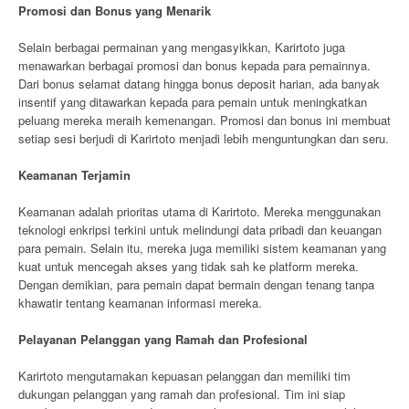
Promosi dan Bonus yang Menarik
Selain berbagai permainan yang mengasyikkan, Karirtoto juga
menawarkan berbagai promosi dan bonus kepada para pemainnya.
Dari bonus selamat datang hingga bonus deposit harian, ada banyak
insentif yang ditawarkan kepada para pemain untuk meningkatkan
peluang mereka meraih kemenangan. Promosi dan bonus ini membuat
setiap sesi berjudi di Karirtoto menjadi lebih menguntungkan dan seru.
Keamanan Terjamin
Keamanan adalah prioritas utama di Karirtoto. Mereka menggunakan
teknologi enkripsi terkini untuk melindungi data pribadi dan keuangan
para pemain. Selain itu, mereka juga memiliki sistem keamanan yang
kuat untuk mencegah akses yang tidak sah ke platform mereka.
Dengan demikian, para pemain dapat bermain dengan tenang tanpa
khawatir tentang keamanan informasi mereka.
Pelayanan Pelanggan yang Ramah dan Profesional
Karirtoto mengutamakan kepuasan pelanggan dan memiliki tim
dukungan pelanggan yang ramah dan profesional. Tim ini siap