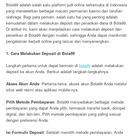
Bola99 adalah salah satu platform judi online terkemuka di Indonesia
yang menawarkan berbagai macam permainan kasino dan taruhan
olahraga. Bagi para pemain, salah satu hal yang penting adalah
kemudahan dalam melakukan deposit dan penarikan dana di Bola99.
Di artikel ini, kami akan menjelaskan cara melakukan deposit dan
penarikan di Bola99 dengan mudah, sehingga Anda dapat menikmati
pengalaman berjudi online yang lancar dan menyenangkan.
1. Cara Melakukan Deposit di Bola99
Langkah pertama untuk dapat bermain di
bola99
adalah melakukan
deposit ke akun Anda. Berikut adalah langkah-langkahnya:
Akses Akun Anda
: Pertama-tama, akses akun Bola99 Anda melalui
situs web resmi atau aplikasi mobile-nya.
Pilih Metode Pembayaran
: Bola99 menyediakan berbagai metode
pembayaran yang dapat Anda pilih, termasuk transfer bank, dompet
digital, dan lain-lain. Pilih metode pembayaran yang paling sesuai
dengan preferensi Anda.
Isi Formulir Deposit
: Setelah memilih metode pembayaran, Anda