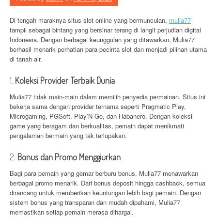
Di tengah maraknya situs slot online yang bermunculan,
mulia77
tampil sebagai bintang yang bersinar terang di langit perjudian digital
Indonesia.
Dengan berbagai keunggulan yang ditawarkan, Mulia77
berhasil menarik perhatian para pecinta slot dan menjadi pilihan utama
di tanah air.
1.
Koleksi Provider Terbaik Dunia
Mulia77 tidak main-main dalam memilih penyedia permainan.
Situs ini
bekerja sama dengan provider ternama seperti Pragmatic Play,
Microgaming, PGSoft, Play’N Go, dan Habanero.
Dengan koleksi
game yang beragam dan berkualitas, pemain dapat menikmati
pengalaman bermain yang tak terlupakan.
2.
Bonus dan Promo Menggiurkan
Bagi para pemain yang gemar berburu bonus, Mulia77 menawarkan
berbagai promo menarik.
Dari bonus deposit hingga cashback, semua
dirancang untuk memberikan keuntungan lebih bagi pemain.
Dengan
sistem bonus yang transparan dan mudah dipahami, Mulia77
memastikan setiap pemain merasa dihargai.
​