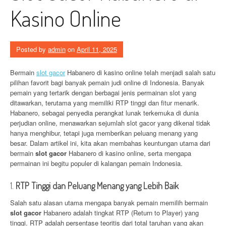
Kasino Online
Posted by
admin
on
April 11, 2025
Bermain
slot gacor
Habanero di kasino online telah menjadi salah satu
pilihan favorit bagi banyak pemain judi online di Indonesia. Banyak
pemain yang tertarik dengan berbagai jenis permainan slot yang
ditawarkan, terutama yang memiliki RTP tinggi dan fitur menarik.
Habanero, sebagai penyedia perangkat lunak terkemuka di dunia
perjudian online, menawarkan sejumlah slot gacor yang dikenal tidak
hanya menghibur, tetapi juga memberikan peluang menang yang
besar. Dalam artikel ini, kita akan membahas keuntungan utama dari
bermain
slot gacor
Habanero di kasino online, serta mengapa
permainan ini begitu populer di kalangan pemain Indonesia.
1.
RTP Tinggi dan Peluang Menang yang Lebih Baik
Salah satu alasan utama mengapa banyak pemain memilih bermain
slot gacor
Habanero adalah tingkat RTP (Return to Player) yang
tinggi. RTP adalah persentase teoritis dari total taruhan yang akan