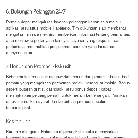
6.
Dukungan Pelanggan 24/7
Pemain dapat mengakses layanan pelanggan kapan saja melalui
aplikasi atau situs mobile Habanero.
Tim dukungan siap membantu
mengatasi masalah teknis, memberikan informasi tentang permainan,
atau menjawab pertanyaan lainnya.
Layanan yang responsif dan
profesional memastikan pengalaman bermain yang lancar dan
menyenangkan.
7.
Bonus dan Promosi Eksklusif
Beberapa kasino online menawarkan bonus dan promosi khusus bagi
pemain yang mengakses permainan melalui perangkat mobile.
Bonus
seperti putaran gratis, cashback, atau bonus deposit dapat
meningkatkan peluang pemain untuk meraih kemenangan.
Pastikan
untuk memeriksa syarat dan ketentuan promosi sebelum
berpartisipasi.
Kesimpulan
Bermain slot gacor Habanero di perangkat mobile menawarkan
berbagai keunggulan, mulai dari aksesibilitas tanpa batasan hingga