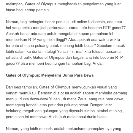
melimpah, Gates of Olympus menghadirkan pengalaman yang luar
biasa bagi setiap pemain.
Namun, bagi sebagian besar pemain judi online Indonesia, ada satu
hal yang selalu menjadi pertanyaan utama: info bocoran RTP gacor77.
Apakah benar ada cara untuk mengetahui kapan permainan ini
memberikan RTP yang lebih tinggi? Atau apakah ada waktu-waktu
tertentu di mana peluang untuk menang lebih besar? Sebelum masuk
lebih dalam ke dunia mitologi Yunani ini, mari kita telusuri bersama
rahasia di balik Gates of Olympus dan bagaimana info bocoran RTP
gacor77 bisa memberi keuntungan tambahan bagi Anda.
Gates of Olympus: Menyelami Dunia Para Dewa
Dari segi tampilan, Gates of Olympus menyuguhkan visual yang
sangat memukau. Bermain di slot ini adalah seperti membuka gerbang
menuju dunia dewa-dewi Yunani, di mana Zeus, sang raja para dewa,
memegang kendali atas petir dan peluang besar. Dengan latar
belakang megah dan gulungan yang dipenuhi simbol-simbol mitologi,
permainan ini membawa Anda jauh melampaui dunia biasa.
Namun, yang lebih menarik adalah mekanisme gameplay-nya yang