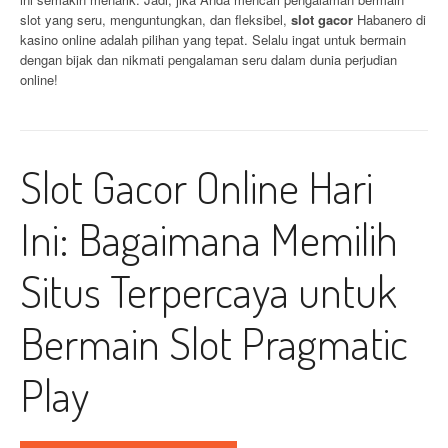
slot yang seru, menguntungkan, dan fleksibel,
slot gacor
Habanero di
kasino online adalah pilihan yang tepat. Selalu ingat untuk bermain
dengan bijak dan nikmati pengalaman seru dalam dunia perjudian
online!
Slot Gacor Online Hari
Ini: Bagaimana Memilih
Situs Terpercaya untuk
Bermain Slot Pragmatic
Play