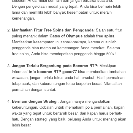
sebelum Anda mulai bermain dan jangan terbawa suasana.
Dengan pengelolaan modal yang tepat, Anda bisa bermain lebih
lama dan memiliki lebih banyak kesempatan untuk meraih
kemenangan.
Manfaatkan Fitur Free Spins dan Pengganda
: Salah satu fitur
paling menarik dalam
Gates of Olympus
adalah
free spins
.
Manfaatkan kesempatan ini sebaik-baiknya, karena di sinilah
pengganda bisa membuat kemenangan Anda meroket. Selama
free spins, Anda bisa mendapatkan pengganda hingga 500x!
Jangan Terlalu Bergantung pada Bocoran RTP
: Meskipun
informasi
info bocoran RTP gacor77
bisa memberikan tambahan
wawasan, jangan terlalu fokus pada hal tersebut. Hasil permainan
tetap acak, dan keberuntungan tetap berperan besar. Nikmatilah
permainan dengan santai.
Bermain dengan Strategi
: Jangan hanya mengandalkan
keberuntungan. Cobalah untuk memahami pola permainan, kapan
waktu yang tepat untuk bertaruh besar, dan kapan harus berhati-
hati. Dengan strategi yang baik, peluang Anda untuk menang akan
lebih besar.