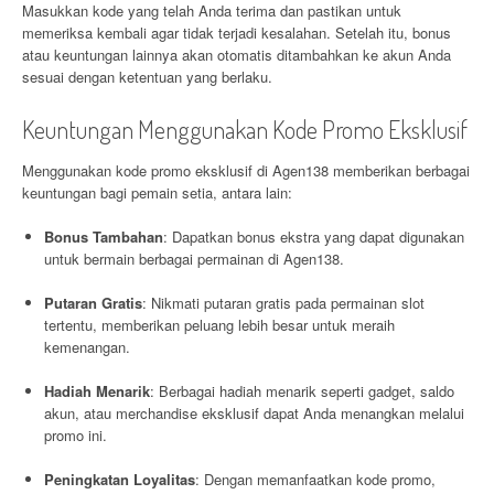
Masukkan kode yang telah Anda terima dan pastikan untuk
memeriksa kembali agar tidak terjadi kesalahan. Setelah itu, bonus
atau keuntungan lainnya akan otomatis ditambahkan ke akun Anda
sesuai dengan ketentuan yang berlaku.​
Keuntungan Menggunakan Kode Promo Eksklusif
Menggunakan kode promo eksklusif di Agen138 memberikan berbagai
keuntungan bagi pemain setia, antara lain:​
Bonus Tambahan
: Dapatkan bonus ekstra yang dapat digunakan
untuk bermain berbagai permainan di Agen138.​
Putaran Gratis
: Nikmati putaran gratis pada permainan slot
tertentu, memberikan peluang lebih besar untuk meraih
kemenangan.​
Hadiah Menarik
:
Berbagai hadiah menarik seperti gadget, saldo
akun, atau merchandise eksklusif dapat Anda menangkan melalui
promo ini.
Peningkatan Loyalitas
:
Dengan memanfaatkan kode promo,