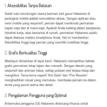
1.
Aksesibilitas Tanpa Batasan
Salah satu keuntungan utama bermain slot gacor Habanero di
perangkat mobile adalah kemudahan akses.
Dengan aplikasi atau
versi mobile yang responsif, pemain dapat menikmati permainan
kapan saja dan di mana saja.
Apakah Anda sedang dalam perjalanan,
istirahat kerja, atau bersantai di rumah, permainan Habanero selalu
dapat diakses melalui smartphone Anda.
Hal ini memberikan
fleksibilitas tinggi bagi pemain yang memiliki mobilitas tinggi.
2.
Grafis Berkualitas Tinggi
Meskipun dimainkan di layar kecil, Habanero memastikan bahwa
grafis permainan tetap tajam dan menarik.
Dengan desain yang
responsif dan animasi halus, setiap putaran slot terasa hidup dan
menghibur.
Tema-tema seperti “Koi Gate” dan “Fire Rooster”
menghadirkan visual yang memukau, membawa pemain ke dalam
dunia yang penuh warna dan detail.
3.
Pengalaman Pengguna yang Optimal
Antarmuka pengguna (UI) Habanero dirancang khusus untuk