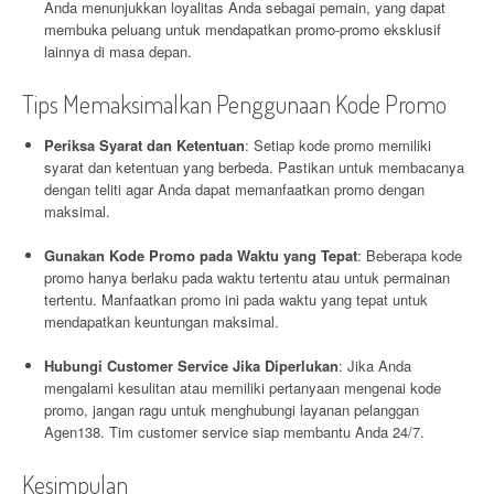
Anda menunjukkan loyalitas Anda sebagai pemain, yang dapat
membuka peluang untuk mendapatkan promo-promo eksklusif
lainnya di masa depan.
Tips Memaksimalkan Penggunaan Kode Promo
Periksa Syarat dan Ketentuan
:
Setiap kode promo memiliki
syarat dan ketentuan yang berbeda.
Pastikan untuk membacanya
dengan teliti agar Anda dapat memanfaatkan promo dengan
maksimal.
Gunakan Kode Promo pada Waktu yang Tepat
:
Beberapa kode
promo hanya berlaku pada waktu tertentu atau untuk permainan
tertentu.
Manfaatkan promo ini pada waktu yang tepat untuk
mendapatkan keuntungan maksimal.
Hubungi Customer Service Jika Diperlukan
:
Jika Anda
mengalami kesulitan atau memiliki pertanyaan mengenai kode
promo, jangan ragu untuk menghubungi layanan pelanggan
Agen138.
Tim customer service siap membantu Anda 24/7.
Kesimpulan