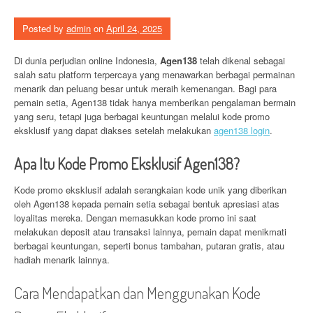
Posted by
admin
on
April 24, 2025
Di dunia perjudian online Indonesia,
Agen138
telah dikenal sebagai
salah satu platform terpercaya yang menawarkan berbagai permainan
menarik dan peluang besar untuk meraih kemenangan.
Bagi para
pemain setia, Agen138 tidak hanya memberikan pengalaman bermain
yang seru, tetapi juga berbagai keuntungan melalui kode promo
eksklusif yang dapat diakses setelah melakukan
agen138 login
.
Apa Itu Kode Promo Eksklusif Agen138?
Kode promo eksklusif adalah serangkaian kode unik yang diberikan
oleh Agen138 kepada pemain setia sebagai bentuk apresiasi atas
loyalitas mereka.
Dengan memasukkan kode promo ini saat
melakukan deposit atau transaksi lainnya, pemain dapat menikmati
berbagai keuntungan, seperti bonus tambahan, putaran gratis, atau
hadiah menarik lainnya.
Cara Mendapatkan dan Menggunakan Kode