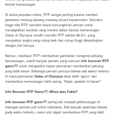
bentuk kemenangan.
Di dunia perjudian online, RTP sangat penting karena memberi
gambaran tentang peluang menang secara keseluruhan. Semakin
tinggi nilai RTP, semakin besar kemungkinan pemain untuk
mendapatkan kembali uang mereka dalam bentuk kemenangan.
Gates of Olympus sendiri memiliki RTP sekitar 96.5%, yang
merupakan angka yang cukup baik dan cukup tinggi dibandingkan
dengan slot lainnya.
Namun, meskipun RTP memberikan gambaran mengenai peluang
kemenangan, masih banyak pemain yang mencari
info bocoran RTP
gacor77
untuk mengetahui kapan permainan memberikan peluang
yang lebih besar. Beberapa pemain percaya bahwa ada waktu tertentu
di mana permainan
Gates of Olympus
akan lebih “gacor” dan
memberikan kemenangan lebih sering. Tetapi, apakah ini benar?
Info Bocoran RTP Gacor77: Mitos atau Fakta?
Info bocoran RTP gacor77
sering kali menjadi perbincangan di
kalangan pemain judi online Indonesia. Ada banyak spekulasi bahwa
pada waktu tertentu, mesin slot dapat memberikan RTP yang lebih