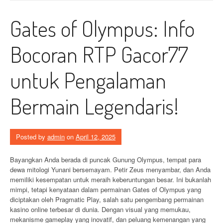
Gates of Olympus: Info
Bocoran RTP Gacor77
untuk Pengalaman
Bermain Legendaris!​
Posted by
admin
on
April 12, 2025
Bayangkan Anda berada di puncak Gunung Olympus, tempat para
dewa mitologi Yunani bersemayam. Petir Zeus menyambar, dan Anda
memiliki kesempatan untuk meraih keberuntungan besar. Ini bukanlah
mimpi, tetapi kenyataan dalam permainan Gates of Olympus yang
diciptakan oleh Pragmatic Play, salah satu pengembang permainan
kasino online terbesar di dunia. Dengan visual yang memukau,
mekanisme gameplay yang inovatif, dan peluang kemenangan yang