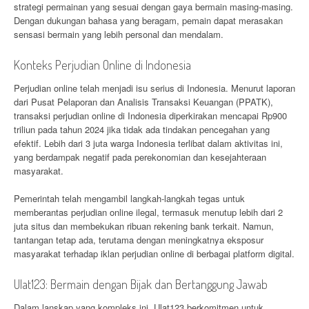
strategi permainan yang sesuai dengan gaya bermain masing-masing.
Dengan dukungan bahasa yang beragam, pemain dapat merasakan
sensasi bermain yang lebih personal dan mendalam.
Konteks Perjudian Online di Indonesia
Perjudian online telah menjadi isu serius di Indonesia.
Menurut laporan
dari Pusat Pelaporan dan Analisis Transaksi Keuangan (PPATK),
transaksi perjudian online di Indonesia diperkirakan mencapai Rp900
triliun pada tahun 2024 jika tidak ada tindakan pencegahan yang
efektif.
Lebih dari 3 juta warga Indonesia terlibat dalam aktivitas ini,
yang berdampak negatif pada perekonomian dan kesejahteraan
masyarakat.
Pemerintah telah mengambil langkah-langkah tegas untuk
memberantas perjudian online ilegal, termasuk menutup lebih dari 2
juta situs dan membekukan ribuan rekening bank terkait.
Namun,
tantangan tetap ada, terutama dengan meningkatnya eksposur
masyarakat terhadap iklan perjudian online di berbagai platform digital.
Ulat123: Bermain dengan Bijak dan Bertanggung Jawab
Dalam lanskap yang kompleks ini, Ulat123 berkomitmen untuk