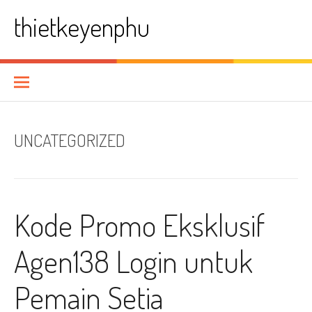
Skip
thietkeyenphu
to
content
UNCATEGORIZED
Kode Promo Eksklusif
Agen138 Login untuk
Pemain Setia