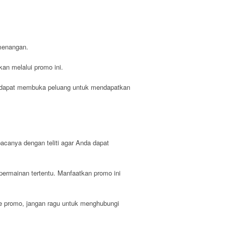
menangan.​
an melalui promo ini.
 dapat membuka peluang untuk mendapatkan
canya dengan teliti agar Anda dapat
permainan tertentu.
Manfaatkan promo ini
e promo, jangan ragu untuk menghubungi