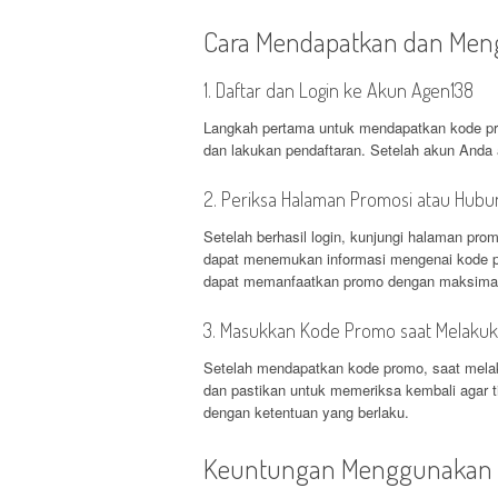
Cara Mendapatkan dan Men
1. Daftar dan Login ke Akun Agen138
Langkah pertama untuk mendapatkan kode pro
dan lakukan pendaftaran.
Setelah akun Anda 
2. Periksa Halaman Promosi atau Hubu
Setelah berhasil login, kunjungi halaman pro
dapat menemukan informasi mengenai kode pr
dapat memanfaatkan promo dengan maksima
3. Masukkan Kode Promo saat Melakuk
Setelah mendapatkan kode promo, saat melak
dan pastikan untuk memeriksa kembali agar t
dengan ketentuan yang berlaku.​
Keuntungan Menggunakan K