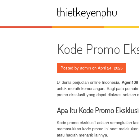
Skip
thietkeyenphu
to
content
Kode Promo Eksk
Posted by
admin
on
April 24, 2025
Di dunia perjudian online Indonesia,
Agen138
untuk meraih kemenangan.
Bagi para pemain
promo eksklusif yang dapat diakses setelah
Apa Itu Kode Promo Eksklus
Kode promo eksklusif adalah serangkaian kod
memasukkan kode promo ini saat melakukan de
atau hadiah menarik lainnya.