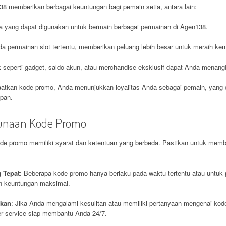
 memberikan berbagai keuntungan bagi pemain setia, antara lain:​
a yang dapat digunakan untuk bermain berbagai permainan di Agen138.​
ada permainan slot tertentu, memberikan peluang lebih besar untuk meraih ke
 seperti gadget, saldo akun, atau merchandise eksklusif dapat Anda menangk
tkan kode promo, Anda menunjukkan loyalitas Anda sebagai pemain, yang
epan.
unaan Kode Promo
ode promo memiliki syarat dan ketentuan yang berbeda.
Pastikan untuk memba
 Tepat
:
Beberapa kode promo hanya berlaku pada waktu tertentu atau untuk 
n keuntungan maksimal.
ukan
:
Jika Anda mengalami kesulitan atau memiliki pertanyaan mengenai kod
r service siap membantu Anda 24/7.