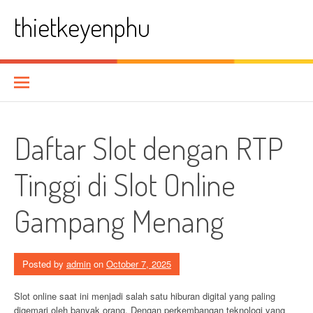
Skip
thietkeyenphu
to
content
Daftar Slot dengan RTP
Tinggi di Slot Online
Gampang Menang
Posted by
admin
on
October 7, 2025
Slot online saat ini menjadi salah satu hiburan digital yang paling
digemari oleh banyak orang. Dengan perkembangan teknologi yang