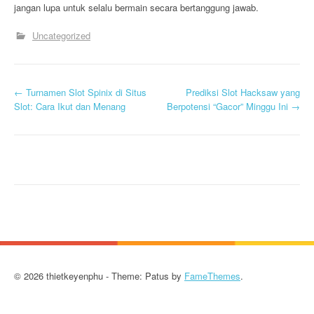
jangan lupa untuk selalu bermain secara bertanggung jawab.
Uncategorized
P
←
Turnamen Slot Spinix di Situs
Prediksi Slot Hacksaw yang
Slot: Cara Ikut dan Menang
Berpotensi “Gacor” Minggu Ini
→
o
s
t
n
a
v
i
© 2026 thietkeyenphu - Theme: Patus by
FameThemes
.
g