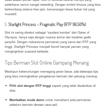
sederhana namun sangat rewarding. Dengan simbol khusus yang bisa
berkembang selama free spin, kemenangan besar bukan hal yang
mustahil.
5.
Starlight Princess – Pragmatic Play (RTP 96.50%)
Slot ini sering disebut sebagai “saudara kembar” dari Gates of
Olympus, hanya saja dengan nuansa anime dan karakter gadis
penyihir. Dengan mekanisme permainan yang sama dan RTP yang
tinggi, Starlight Princess menjadi favorit banyak pemain yang
menginginkan suasana berbeda.
Tips Bermain Slot Online Gampang Menang
Meskipun keberuntungan memegang peran besar, ada beberapa tips
yang bisa meningkatkan pengalaman bermain dan peluang menang:
Pilih slot dengan RTP tinggi
seperti yang telah disebutkan di
atas.
Manfaatkan mode demo
untuk memahami pola permainan
sebelum bermain dengan uang asli.