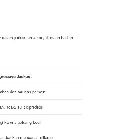
ar dalam
poker
turnamen, di mana hadiah
gressive Jackpot
mbah dari taruhan pemain
h, acak, sulit diprediksi
ggi karena peluang kecil
ar, bahkan mencapai miliaran