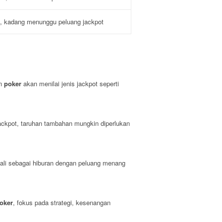
gi, kadang menunggu peluang jackpot
an
poker
akan menilai jenis jackpot seperti
jackpot, taruhan tambahan mungkin diperlukan
kali sebagai hiburan dengan peluang menang
oker
, fokus pada strategi, kesenangan