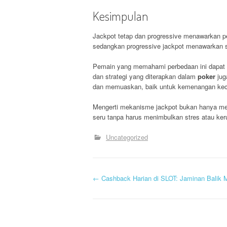
Kesimpulan
Jackpot tetap dan progressive menawarkan p
sedangkan progressive jackpot menawarkan sen
Pemain yang memahami perbedaan ini dapat mem
dan strategi yang diterapkan dalam
poker
jug
dan memuaskan, baik untuk kemenangan keci
Mengerti mekanisme jackpot bukan hanya men
seru tanpa harus menimbulkan stres atau ker
Uncategorized
P
←
Cashback Harian di SLOT: Jaminan Balik M
o
s