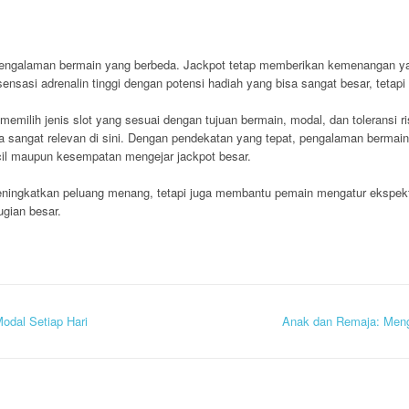
engalaman bermain yang berbeda. Jackpot tetap memberikan kemenangan yang 
sasi adrenalin tinggi dengan potensi hadiah yang bisa sangat besar, tetapi 
ilih jenis slot yang sesuai dengan tujuan bermain, modal, dan toleransi ri
a sangat relevan di sini. Dengan pendekatan yang tepat, pengalaman bermai
l maupun kesempatan mengejar jackpot besar.
ingkatkan peluang menang, tetapi juga membantu pemain mengatur ekspektas
ugian besar.
odal Setiap Hari
Anak dan Remaja: Meng