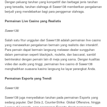
Dengan peluang taruhan yang kompetitif dan berbagai jenis taruhan
yang tersedia, taruhan olahraga di Sawer138 memberikan pengalaman
berjudi yang mendebarkan bagi para penggemar olahraga.
Permainan Live Casino yang Realistis
Sawer138:
Salah satu fitur unggulan dari Sawer138 adalah permainan live casino
yang menawarkan pengalaman bermain yang realistis dan interaktif.
Para pemain dapat bermain langsung melawan dealer sungguhan
dalam permainan seperti blackjack, roulette, dan baccarat, sambil
berinteraksi dengan pemain lain di meja yang sama. Dengan kualitas
video dan audio yang tinggi, permainan live casino di Sawer138
menghadirkan suasana kasino langsung ke layar perangkat Anda.
Permainan Esports yang Trendi
Sawer138:
Sawer138 juga menyediakan taruhan pada permainan Esports yang
sedang populer. Dari Dota 2, Counter-Strike: Global Offensive, hingga
League of Legends, para penggemar Esports dapat memasang