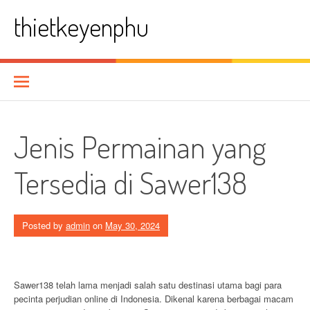
Skip
thietkeyenphu
to
content
Jenis Permainan yang
Tersedia di Sawer138
Posted by
admin
on
May 30, 2024
Sawer138 telah lama menjadi salah satu destinasi utama bagi para
pecinta perjudian online di Indonesia. Dikenal karena berbagai macam