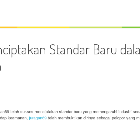
ciptakan Standar Baru dal
a
agan69 telah sukses menciptakan standar baru yang memengaruhi industri sec
rhadap keamanan,
juragan69
telah membuktikan dirinya sebagai pelopor yang men