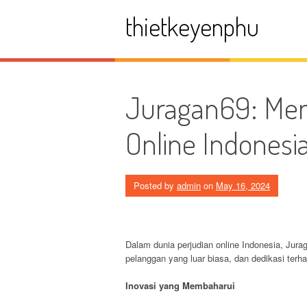
Skip
thietkeyenphu
to
content
Juragan69: Men
Online Indonesi
Posted by
admin
on
May 16, 2024
Dalam dunia perjudian online Indonesia, Jur
pelanggan yang luar biasa, dan dedikasi te
Inovasi yang Membaharui