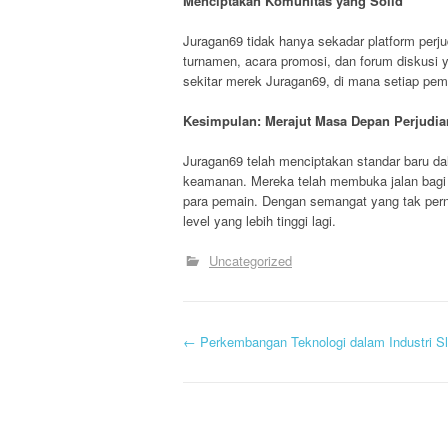
Menciptakan Komunitas yang Solid
Juragan69 tidak hanya sekadar platform perju
turnamen, acara promosi, dan forum diskusi 
sekitar merek Juragan69, di mana setiap pema
Kesimpulan: Merajut Masa Depan Perjudia
Juragan69 telah menciptakan standar baru da
keamanan. Mereka telah membuka jalan bagi p
para pemain. Dengan semangat yang tak perna
level yang lebih tinggi lagi.
Uncategorized
P
←
Perkembangan Teknologi dalam Industri Sl
o
s