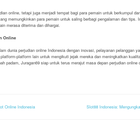
dian online, tetapi juga menjadi tempat bagi para pemain untuk berkumpul d
yang memungkinkan para pemain untuk saling berbagi pengalaman dan tips. I
in merasa diterima dan dihargai.
n Online
lam dunia perjudian online Indonesia dengan inovasi, pelayanan pelanggan y
latform-platform lain untuk mengikuti jejak mereka dan meningkatkan kuali
h padam, Juragan69 siap untuk terus merajut masa depan perjudian online d
ot Online Indonesia
Slot88 Indonesia: Mengungka