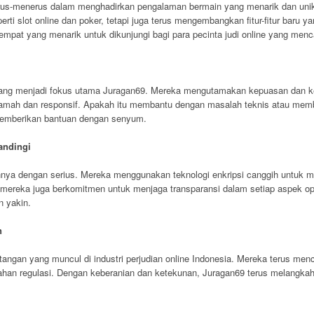
erus-menerus dalam menghadirkan pengalaman bermain yang menarik dan unik
rti slot online dan poker, tetapi juga terus mengembangkan fitur-fitur bar
mpat yang menarik untuk dikunjungi bagi para pecinta judi online yang menca
 yang menjadi fokus utama Juragan69. Mereka mengutamakan kepuasan dan
mah dan responsif. Apakah itu membantu dengan masalah teknis atau member
memberikan bantuan dengan senyum.
andingi
a dengan serius. Mereka menggunakan teknologi enkripsi canggih untuk mel
u, mereka juga berkomitmen untuk menjaga transparansi dalam setiap aspek o
n yakin.
n
tangan yang muncul di industri perjudian online Indonesia. Mereka terus men
ahan regulasi. Dengan keberanian dan ketekunan, Juragan69 terus melangkah