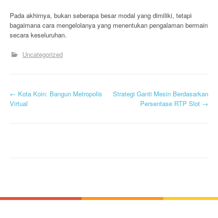
Pada akhirnya, bukan seberapa besar modal yang dimiliki, tetapi
bagaimana cara mengelolanya yang menentukan pengalaman bermain
secara keseluruhan.
Uncategorized
P
←
Kota Koin: Bangun Metropolis
Strategi Ganti Mesin Berdasarkan
Virtual
Persentase RTP Slot
→
o
s
t
n
a
v