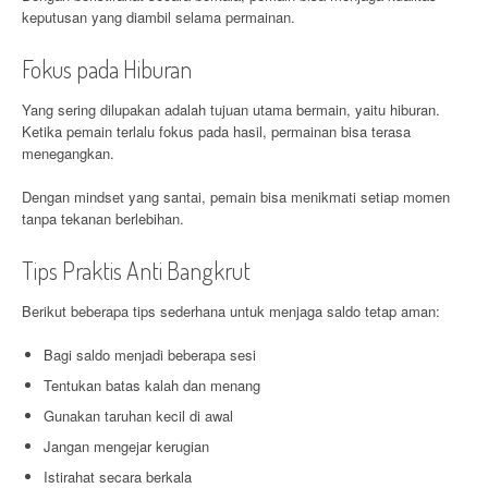
keputusan yang diambil selama permainan.
Fokus pada Hiburan
Yang sering dilupakan adalah tujuan utama bermain, yaitu hiburan.
Ketika pemain terlalu fokus pada hasil, permainan bisa terasa
menegangkan.
Dengan mindset yang santai, pemain bisa menikmati setiap momen
tanpa tekanan berlebihan.
Tips Praktis Anti Bangkrut
Berikut beberapa tips sederhana untuk menjaga saldo tetap aman:
Bagi saldo menjadi beberapa sesi
Tentukan batas kalah dan menang
Gunakan taruhan kecil di awal
Jangan mengejar kerugian
Istirahat secara berkala