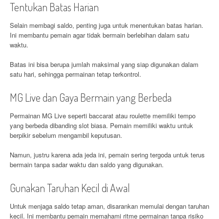
Tentukan Batas Harian
Selain membagi saldo, penting juga untuk menentukan batas harian.
Ini membantu pemain agar tidak bermain berlebihan dalam satu
waktu.
Batas ini bisa berupa jumlah maksimal yang siap digunakan dalam
satu hari, sehingga permainan tetap terkontrol.
MG Live dan Gaya Bermain yang Berbeda
Permainan MG Live seperti baccarat atau roulette memiliki tempo
yang berbeda dibanding slot biasa. Pemain memiliki waktu untuk
berpikir sebelum mengambil keputusan.
Namun, justru karena ada jeda ini, pemain sering tergoda untuk terus
bermain tanpa sadar waktu dan saldo yang digunakan.
Gunakan Taruhan Kecil di Awal
Untuk menjaga saldo tetap aman, disarankan memulai dengan taruhan
kecil. Ini membantu pemain memahami ritme permainan tanpa risiko