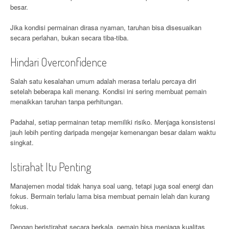
besar.
Jika kondisi permainan dirasa nyaman, taruhan bisa disesuaikan
secara perlahan, bukan secara tiba-tiba.
Hindari Overconfidence
Salah satu kesalahan umum adalah merasa terlalu percaya diri
setelah beberapa kali menang. Kondisi ini sering membuat pemain
menaikkan taruhan tanpa perhitungan.
Padahal, setiap permainan tetap memiliki risiko. Menjaga konsistensi
jauh lebih penting daripada mengejar kemenangan besar dalam waktu
singkat.
Istirahat Itu Penting
Manajemen modal tidak hanya soal uang, tetapi juga soal energi dan
fokus. Bermain terlalu lama bisa membuat pemain lelah dan kurang
fokus.
Dengan beristirahat secara berkala, pemain bisa menjaga kualitas