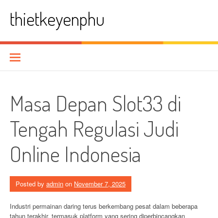
Skip
thietkeyenphu
to
content
Masa Depan Slot33 di
Tengah Regulasi Judi
Online Indonesia
Posted by
admin
on
November 7, 2025
Industri permainan daring terus berkembang pesat dalam beberapa
tahun terakhir, termasuk platform yang sering diperbincangkan