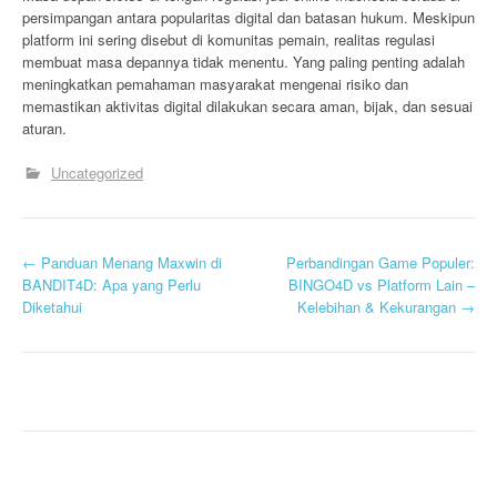
persimpangan antara popularitas digital dan batasan hukum. Meskipun
platform ini sering disebut di komunitas pemain, realitas regulasi
membuat masa depannya tidak menentu. Yang paling penting adalah
meningkatkan pemahaman masyarakat mengenai risiko dan
memastikan aktivitas digital dilakukan secara aman, bijak, dan sesuai
aturan.
Uncategorized
P
←
Panduan Menang Maxwin di
Perbandingan Game Populer:
BANDIT4D: Apa yang Perlu
BINGO4D vs Platform Lain –
o
Diketahui
Kelebihan & Kekurangan
→
s
t
n
a