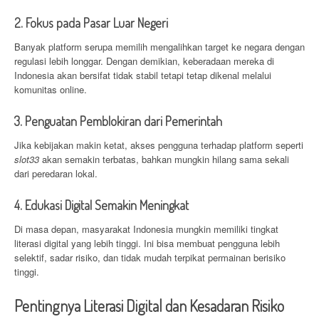
2. Fokus pada Pasar Luar Negeri
Banyak platform serupa memilih mengalihkan target ke negara dengan
regulasi lebih longgar. Dengan demikian, keberadaan mereka di
Indonesia akan bersifat tidak stabil tetapi tetap dikenal melalui
komunitas online.
3. Penguatan Pemblokiran dari Pemerintah
Jika kebijakan makin ketat, akses pengguna terhadap platform seperti
slot33
akan semakin terbatas, bahkan mungkin hilang sama sekali
dari peredaran lokal.
4. Edukasi Digital Semakin Meningkat
Di masa depan, masyarakat Indonesia mungkin memiliki tingkat
literasi digital yang lebih tinggi. Ini bisa membuat pengguna lebih
selektif, sadar risiko, dan tidak mudah terpikat permainan berisiko
tinggi.
Pentingnya Literasi Digital dan Kesadaran Risiko