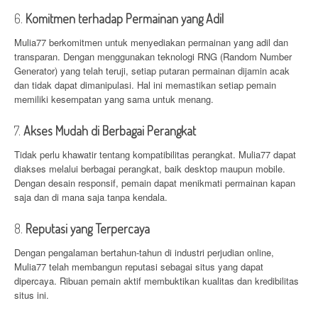
6.
Komitmen terhadap Permainan yang Adil
Mulia77 berkomitmen untuk menyediakan permainan yang adil dan
transparan.
Dengan menggunakan teknologi RNG (Random Number
Generator) yang telah teruji, setiap putaran permainan dijamin acak
dan tidak dapat dimanipulasi.
Hal ini memastikan setiap pemain
memiliki kesempatan yang sama untuk menang.
7.
Akses Mudah di Berbagai Perangkat
Tidak perlu khawatir tentang kompatibilitas perangkat.
Mulia77 dapat
diakses melalui berbagai perangkat, baik desktop maupun mobile.
Dengan desain responsif, pemain dapat menikmati permainan kapan
saja dan di mana saja tanpa kendala.
8.
Reputasi yang Terpercaya
Dengan pengalaman bertahun-tahun di industri perjudian online,
Mulia77 telah membangun reputasi sebagai situs yang dapat
dipercaya.
Ribuan pemain aktif membuktikan kualitas dan kredibilitas
situs ini.