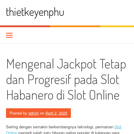
Skip
thietkeyenphu
to
content
Mengenal Jackpot Tetap
dan Progresif pada Slot
Habanero di Slot Online
Posted by
admin
on
April 2, 2025
Seiring dengan semakin berkembangnya teknologi, permainan
Slot
Online
menjadi salah satu hiburan paling populer di kalangan para