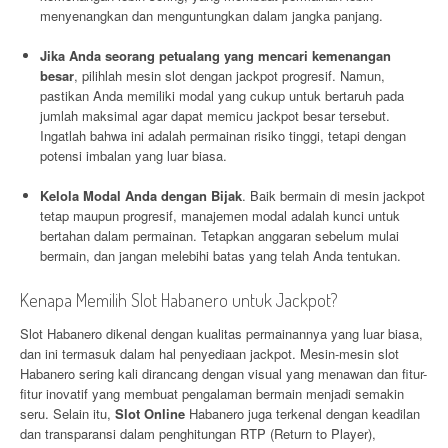
menyenangkan dan menguntungkan dalam jangka panjang.
Jika Anda seorang petualang yang mencari kemenangan
besar
, pilihlah mesin slot dengan jackpot progresif. Namun,
pastikan Anda memiliki modal yang cukup untuk bertaruh pada
jumlah maksimal agar dapat memicu jackpot besar tersebut.
Ingatlah bahwa ini adalah permainan risiko tinggi, tetapi dengan
potensi imbalan yang luar biasa.
Kelola Modal Anda dengan Bijak
. Baik bermain di mesin jackpot
tetap maupun progresif, manajemen modal adalah kunci untuk
bertahan dalam permainan. Tetapkan anggaran sebelum mulai
bermain, dan jangan melebihi batas yang telah Anda tentukan.
Kenapa Memilih Slot Habanero untuk Jackpot?
Slot Habanero dikenal dengan kualitas permainannya yang luar biasa,
dan ini termasuk dalam hal penyediaan jackpot. Mesin-mesin slot
Habanero sering kali dirancang dengan visual yang menawan dan fitur-
fitur inovatif yang membuat pengalaman bermain menjadi semakin
seru. Selain itu,
Slot Online
Habanero juga terkenal dengan keadilan
dan transparansi dalam penghitungan RTP (Return to Player),