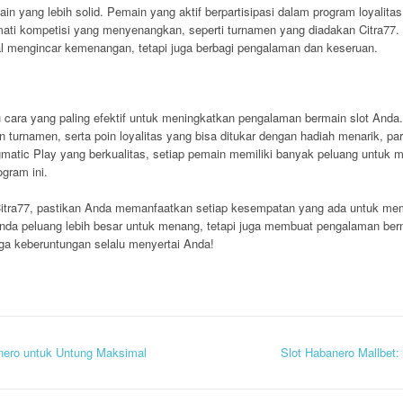
n yang lebih solid. Pemain yang aktif berpartisipasi dalam program loyalitas
ati kompetisi yang menyenangkan, seperti turnamen yang diadakan Citra77. 
l mengincar kemenangan, tetapi juga berbagi pengalaman dan keseruan.
tu cara yang paling efektif untuk meningkatkan pengalaman bermain slot Anda
n turnamen, serta poin loyalitas yang bisa ditukar dengan hadiah menarik, para
gmatic Play yang berkualitas, setiap pemain memiliki banyak peluang untuk
gram ini.
di Citra77, pastikan Anda memanfaatkan setiap kesempatan yang ada untuk m
 Anda peluang lebih besar untuk menang, tetapi juga membuat pengalaman 
a keberuntungan selalu menyertai Anda!
nero untuk Untung Maksimal
Slot Habanero Mallbet