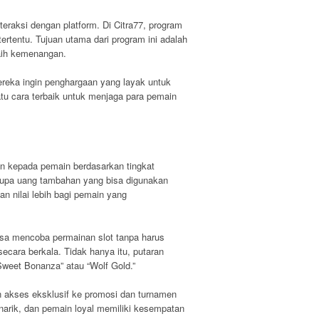
eraksi dengan platform. Di Citra77, program
ertentu. Tujuan utama dari program ini adalah
aih kemenangan.
Mereka ingin penghargaan yang layak untuk
atu cara terbaik untuk menjaga para pemain
an kepada pemain berdasarkan tingkat
rupa uang tambahan yang bisa digunakan
an nilai lebih bagi pemain yang
 bisa mencoba permainan slot tanpa harus
cara berkala. Tidak hanya itu, putaran
Sweet Bonanza” atau “Wolf Gold.”
n akses eksklusif ke promosi dan turnamen
narik, dan pemain loyal memiliki kesempatan