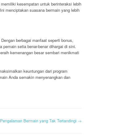
 memiliki kesempatan untuk berinteraksi lebih
Ini menciptakan suasana bermain yang lebih
. Dengan berbagai manfaat seperti bonus,
 pemain setia benar-benar dihargai di sini.
 meraih kemenangan besar sembari menikmati
emaksimalkan keuntungan dari program
bermain Anda semakin menyenangkan dan
: Pengalaman Bermain yang Tak Tertandingi
→