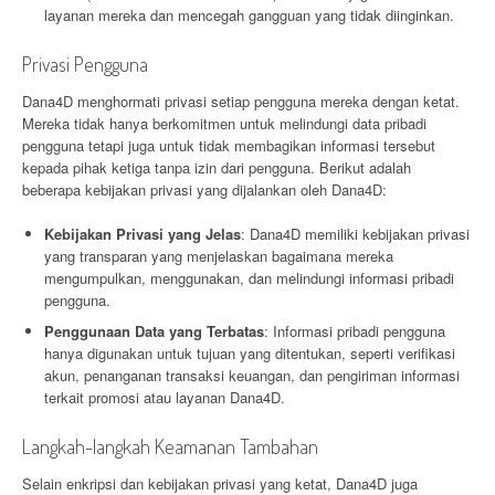
layanan mereka dan mencegah gangguan yang tidak diinginkan.
Privasi Pengguna
Dana4D menghormati privasi setiap pengguna mereka dengan ketat.
Mereka tidak hanya berkomitmen untuk melindungi data pribadi
pengguna tetapi juga untuk tidak membagikan informasi tersebut
kepada pihak ketiga tanpa izin dari pengguna. Berikut adalah
beberapa kebijakan privasi yang dijalankan oleh Dana4D:
Kebijakan Privasi yang Jelas
: Dana4D memiliki kebijakan privasi
yang transparan yang menjelaskan bagaimana mereka
mengumpulkan, menggunakan, dan melindungi informasi pribadi
pengguna.
Penggunaan Data yang Terbatas
: Informasi pribadi pengguna
hanya digunakan untuk tujuan yang ditentukan, seperti verifikasi
akun, penanganan transaksi keuangan, dan pengiriman informasi
terkait promosi atau layanan Dana4D.
Langkah-langkah Keamanan Tambahan
Selain enkripsi dan kebijakan privasi yang ketat, Dana4D juga