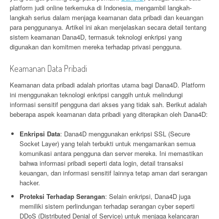
platform judi online terkemuka di Indonesia, mengambil langkah-
langkah serius dalam menjaga keamanan data pribadi dan keuangan
para penggunanya. Artikel ini akan menjelaskan secara detail tentang
sistem keamanan Dana4D, termasuk teknologi enkripsi yang
digunakan dan komitmen mereka terhadap privasi pengguna.
Keamanan Data Pribadi
Keamanan data pribadi adalah prioritas utama bagi Dana4D. Platform
ini menggunakan teknologi enkripsi canggih untuk melindungi
informasi sensitif pengguna dari akses yang tidak sah. Berikut adalah
beberapa aspek keamanan data pribadi yang diterapkan oleh Dana4D:
Enkripsi Data
: Dana4D menggunakan enkripsi SSL (Secure
Socket Layer) yang telah terbukti untuk mengamankan semua
komunikasi antara pengguna dan server mereka. Ini memastikan
bahwa informasi pribadi seperti data login, detail transaksi
keuangan, dan informasi sensitif lainnya tetap aman dari serangan
hacker.
Proteksi Terhadap Serangan
: Selain enkripsi, Dana4D juga
memiliki sistem perlindungan terhadap serangan cyber seperti
DDoS (Distributed Denial of Service) untuk menjaga kelancaran