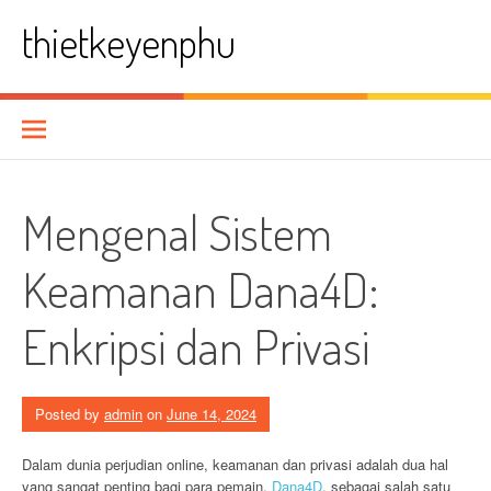
Skip
thietkeyenphu
to
content
Mengenal Sistem
Keamanan Dana4D:
Enkripsi dan Privasi
Posted by
admin
on
June 14, 2024
Dalam dunia perjudian online, keamanan dan privasi adalah dua hal
yang sangat penting bagi para pemain.
Dana4D
, sebagai salah satu