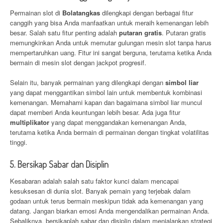
Permainan slot di
Bolatangkas
dilengkapi dengan berbagai fitur
canggih yang bisa Anda manfaatkan untuk meraih kemenangan lebih
besar. Salah satu fitur penting adalah
putaran gratis
. Putaran gratis
memungkinkan Anda untuk memutar gulungan mesin slot tanpa harus
mempertaruhkan uang. Fitur ini sangat berguna, terutama ketika Anda
bermain di mesin slot dengan jackpot progresif.
Selain itu, banyak permainan yang dilengkapi dengan
simbol liar
yang dapat menggantikan simbol lain untuk membentuk kombinasi
kemenangan. Memahami kapan dan bagaimana simbol liar muncul
dapat memberi Anda keuntungan lebih besar. Ada juga fitur
multiplikator
yang dapat menggandakan kemenangan Anda,
terutama ketika Anda bermain di permainan dengan tingkat volatilitas
tinggi.
5. Bersikap Sabar dan Disiplin
Kesabaran adalah salah satu faktor kunci dalam mencapai
kesuksesan di dunia slot. Banyak pemain yang terjebak dalam
godaan untuk terus bermain meskipun tidak ada kemenangan yang
datang. Jangan biarkan emosi Anda mengendalikan permainan Anda.
Sebaliknya, bersikaplah sabar dan disiplin dalam menjalankan strategi