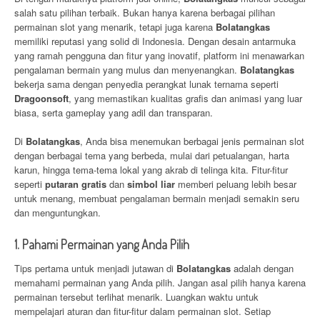
salah satu pilihan terbaik. Bukan hanya karena berbagai pilihan
permainan slot yang menarik, tetapi juga karena
Bolatangkas
memiliki reputasi yang solid di Indonesia. Dengan desain antarmuka
yang ramah pengguna dan fitur yang inovatif, platform ini menawarkan
pengalaman bermain yang mulus dan menyenangkan.
Bolatangkas
bekerja sama dengan penyedia perangkat lunak ternama seperti
Dragoonsoft
, yang memastikan kualitas grafis dan animasi yang luar
biasa, serta gameplay yang adil dan transparan.
Di
Bolatangkas
, Anda bisa menemukan berbagai jenis permainan slot
dengan berbagai tema yang berbeda, mulai dari petualangan, harta
karun, hingga tema-tema lokal yang akrab di telinga kita. Fitur-fitur
seperti
putaran gratis
dan
simbol liar
memberi peluang lebih besar
untuk menang, membuat pengalaman bermain menjadi semakin seru
dan menguntungkan.
1. Pahami Permainan yang Anda Pilih
Tips pertama untuk menjadi jutawan di
Bolatangkas
adalah dengan
memahami permainan yang Anda pilih. Jangan asal pilih hanya karena
permainan tersebut terlihat menarik. Luangkan waktu untuk
mempelajari aturan dan fitur-fitur dalam permainan slot. Setiap