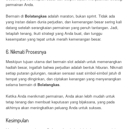
permainan Anda.
Bermain di
Bolatangkas
adalah maraton, bukan sprint. Tidak ada
yang instan dalam dunia perjudian, dan kemenangan besar sering kali
datang setelah serangkaian permainan yang penuh tantangan. Jadi,
tetaplah tenang, ikuti strategi yang Anda buat, dan tunggu
kesempatan yang tepat untuk meraih kemenangan besar.
6. Nikmati Prosesnya
Meskipun tujuan utama dari bermain slot adalah untuk memenangkan
hadiah besar, ingatlah bahwa perjudian adalah bentuk hiburan. Nikmati
setiap putaran gulungan, rasakan sensasi saat simbol-simbol jatuh di
tempat yang diinginkan, dan ciptakan kenangan yang menyenangkan
selama bermain di
Bolatangkas
.
Ketika Anda menikmati permainan, Anda akan lebih mudah untuk
tetap tenang dan membuat keputusan yang bijaksana, yang pada
akhirnya akan meningkatkan peluang Anda untuk sukses.
Kesimpulan