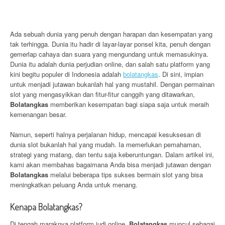
Ada sebuah dunia yang penuh dengan harapan dan kesempatan yang
tak terhingga. Dunia itu hadir di layar-layar ponsel kita, penuh dengan
gemerlap cahaya dan suara yang mengundang untuk memasukinya.
Dunia itu adalah dunia perjudian online, dan salah satu platform yang
kini begitu populer di Indonesia adalah
bolatangkas
. Di sini, impian
untuk menjadi jutawan bukanlah hal yang mustahil. Dengan permainan
slot yang mengasyikkan dan fitur-fitur canggih yang ditawarkan,
Bolatangkas
memberikan kesempatan bagi siapa saja untuk meraih
kemenangan besar.
Namun, seperti halnya perjalanan hidup, mencapai kesuksesan di
dunia slot bukanlah hal yang mudah. Ia memerlukan pemahaman,
strategi yang matang, dan tentu saja keberuntungan. Dalam artikel ini,
kami akan membahas bagaimana Anda bisa menjadi jutawan dengan
Bolatangkas
melalui beberapa tips sukses bermain slot yang bisa
meningkatkan peluang Anda untuk menang.
Kenapa Bolatangkas?
Di tengah maraknya platform judi online,
Bolatangkas
muncul sebagai