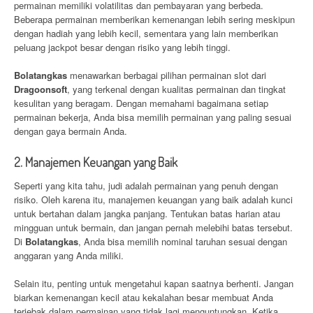
permainan memiliki volatilitas dan pembayaran yang berbeda.
Beberapa permainan memberikan kemenangan lebih sering meskipun
dengan hadiah yang lebih kecil, sementara yang lain memberikan
peluang jackpot besar dengan risiko yang lebih tinggi.
Bolatangkas
menawarkan berbagai pilihan permainan slot dari
Dragoonsoft
, yang terkenal dengan kualitas permainan dan tingkat
kesulitan yang beragam. Dengan memahami bagaimana setiap
permainan bekerja, Anda bisa memilih permainan yang paling sesuai
dengan gaya bermain Anda.
2. Manajemen Keuangan yang Baik
Seperti yang kita tahu, judi adalah permainan yang penuh dengan
risiko. Oleh karena itu, manajemen keuangan yang baik adalah kunci
untuk bertahan dalam jangka panjang. Tentukan batas harian atau
mingguan untuk bermain, dan jangan pernah melebihi batas tersebut.
Di
Bolatangkas
, Anda bisa memilih nominal taruhan sesuai dengan
anggaran yang Anda miliki.
Selain itu, penting untuk mengetahui kapan saatnya berhenti. Jangan
biarkan kemenangan kecil atau kekalahan besar membuat Anda
terjebak dalam permainan yang tidak lagi menguntungkan. Ketika