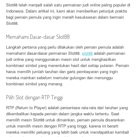
Slot88 telah menjadi salah satu permainan judi online paling populer di
Indonesia. Dalam artikel ini, kami akan memberikan petunjuk praktis
bagi pemain pemula yang ingin meraih kesuksesan dalam bermain
Slot88.
Memahami Dasar-dasar Slot88
Langkah pertama yang perlu dilakukan oleh pemain pemula adalah
memahami dasar-dasar permainan Slot88.
slot88
adalah permainan
judi online yang menggunakan mesin slot untuk menghasilkan
kombinasi simbol yang menentukan hasil dari setiap putaran. Pemain
harus memilih jumlah taruhan dan garis pembayaran yang ingin
mereka mainkan sebelum memutar gulungan dan menunggu
kombinasi simbol yang menang.
Pilih Slot dengan RTP Tinggi
RTP (Return to Player) adalah persentase rata-rata dari taruhan yang
dikembalikan kepada pemain dalam jangka waktu tertentu. Saat
memilih mesin Slot88 untuk dimainkan, pemain pemula disarankan
untuk memilih mesin dengan RTP yang tinggi, karena ini berarti
mereka memiliki peluang yang lebih baik untuk mendapatkan kembali