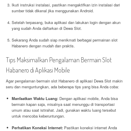
Ikuti instruksi instalasi, pastikan mengaktifkan izin instalasi dari
sumber tidak dikenal jika menggunakan Android.
Setelah terpasang, buka aplikasi dan lakukan login dengan akun
yang sudah Anda daftarkan di Dewa Slot.
Sekarang Anda sudah siap menikmati berbagai permainan slot
Habanero dengan mudah dan praktis.
Tips Maksimalkan Pengalaman Bermain Slot
Habanero di Aplikasi Mobile
Agar pengalaman bermain slot Habanero di aplikasi Dewa Slot makin
seru dan menguntungkan, ada beberapa tips yang bisa Anda coba:
Manfaatkan Waktu Luang:
Dengan aplikasi mobile, Anda bisa
bermain kapan saja, misalnya saat menunggu di transportasi
umum atau saat istirahat. Jadi, gunakan waktu luang tersebut
untuk mencoba keberuntungan.
Perhatikan Koneksi Internet:
Pastikan koneksi internet Anda