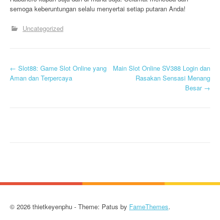
semoga keberuntungan selalu menyertai setiap putaran Anda!
Uncategorized
P
←
Slot88: Game Slot Online yang
Main Slot Online SV388 Login dan
Aman dan Terpercaya
Rasakan Sensasi Menang
o
Besar
→
s
t
n
a
v
i
© 2026 thietkeyenphu - Theme: Patus by
FameThemes
.
g