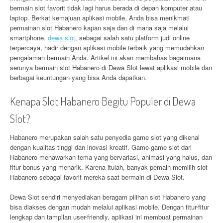
bermain slot favorit tidak lagi harus berada di depan komputer atau
laptop. Berkat kemajuan aplikasi mobile, Anda bisa menikmati
permainan slot Habanero kapan saja dan di mana saja melalui
smartphone.
dewa slot
, sebagai salah satu platform judi online
terpercaya, hadir dengan aplikasi mobile terbaik yang memudahkan
pengalaman bermain Anda. Artikel ini akan membahas bagaimana
serunya bermain slot Habanero di Dewa Slot lewat aplikasi mobile dan
berbagai keuntungan yang bisa Anda dapatkan.
Kenapa Slot Habanero Begitu Populer di Dewa
Slot?
Habanero merupakan salah satu penyedia game slot yang dikenal
dengan kualitas tinggi dan inovasi kreatif. Game-game slot dari
Habanero menawarkan tema yang bervariasi, animasi yang halus, dan
fitur bonus yang menarik. Karena itulah, banyak pemain memilih slot
Habanero sebagai favorit mereka saat bermain di Dewa Slot.
Dewa Slot sendiri menyediakan beragam pilihan slot Habanero yang
bisa diakses dengan mudah melalui aplikasi mobile. Dengan fitur-fitur
lengkap dan tampilan user-friendly, aplikasi ini membuat permainan