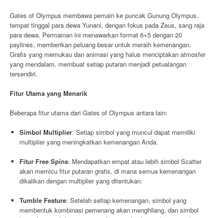
Gates of Olympus membawa pemain ke puncak Gunung Olympus,
tempat tinggal para dewa Yunani, dengan fokus pada Zeus, sang raja
para dewa. Permainan ini menawarkan format 6×5 dengan 20
paylines, memberikan peluang besar untuk meraih kemenangan.
Grafis yang memukau dan animasi yang halus menciptakan atmosfer
yang mendalam, membuat setiap putaran menjadi petualangan
tersendiri.
Fitur Utama yang Menarik
Beberapa fitur utama dari Gates of Olympus antara lain:
Simbol Multiplier
: Setiap simbol yang muncul dapat memiliki
multiplier yang meningkatkan kemenangan Anda.
Fitur Free Spins
: Mendapatkan empat atau lebih simbol Scatter
akan memicu fitur putaran gratis, di mana semua kemenangan
dikalikan dengan multiplier yang ditentukan.
Tumble Feature
: Setelah setiap kemenangan, simbol yang
membentuk kombinasi pemenang akan menghilang, dan simbol