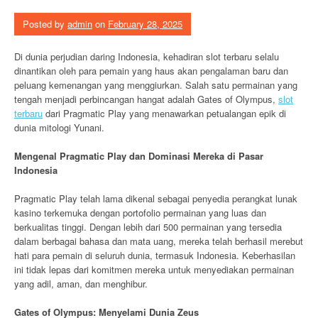
Posted by
admin
on
February 28, 2025
Di dunia perjudian daring Indonesia, kehadiran slot terbaru selalu
dinantikan oleh para pemain yang haus akan pengalaman baru dan
peluang kemenangan yang menggiurkan. Salah satu permainan yang
tengah menjadi perbincangan hangat adalah Gates of Olympus,
slot
terbaru
dari Pragmatic Play yang menawarkan petualangan epik di
dunia mitologi Yunani.
Mengenal Pragmatic Play dan Dominasi Mereka di Pasar
Indonesia
Pragmatic Play telah lama dikenal sebagai penyedia perangkat lunak
kasino terkemuka dengan portofolio permainan yang luas dan
berkualitas tinggi. Dengan lebih dari 500 permainan yang tersedia
dalam berbagai bahasa dan mata uang, mereka telah berhasil merebut
hati para pemain di seluruh dunia, termasuk Indonesia. Keberhasilan
ini tidak lepas dari komitmen mereka untuk menyediakan permainan
yang adil, aman, dan menghibur.
Gates of Olympus: Menyelami Dunia Zeus