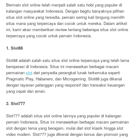
Bermain slot online telah menjadi salah satu hobi yang populer di
kalangan masyarakat Indonesia. Dengan begitu banyaknya pilihan
situs slot online yang tersedia, pemain sering kali bingung memilih
situs mana yang terpercaya dan cocok untuk mereka. Dalam artikel
ini, kami akan memberikan review tentang beberapa situs slot online
terpercaya yang cocok untuk pemain Indonesia.
1. Slot88
Slot88 adalah salah satu situs slot online terpercaya yang telah lama
beroperasi di Indonesia. Situs ini menawarkan berbagai macam
permainan
slot
dari penyedia perangkat lunak terkemuka seperti
Pragmatic Play, Habanero, dan Microgaming. Slot88 juga dikenal
dengan layanan pelanggan yang responsif dan transaksi keuangan
yang cepat dan aman.
2. Slot777
Slot777 adalah situs slot online lainnya yang populer di kalangan
pemain Indonesia. Situs ini menawarkan berbagai macam permainan
slot dengan tema yang beragam, mulai dari slot klasik hingga slot
video modern. Slot777 juga dikenal dengan bonus dan promosi yang