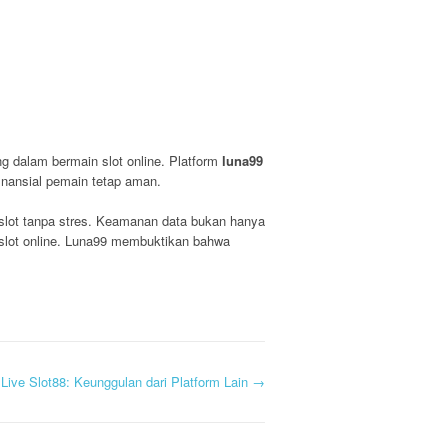
 dalam bermain slot online. Platform
luna99
finansial pemain tetap aman.
 slot tanpa stres. Keamanan data bukan hanya
 slot online. Luna99 membuktikan bahwa
Live Slot88: Keunggulan dari Platform Lain
→