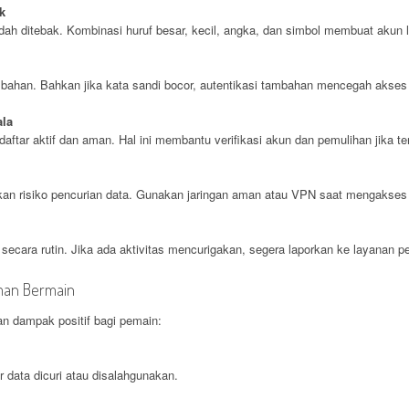
k
ah ditebak. Kombinasi huruf besar, kecil, angka, dan simbol membuat akun 
bahan. Bahkan jika kata sandi bocor, autentikasi tambahan mencegah akses 
ala
aftar aktif dan aman. Hal ini membantu verifikasi akun dan pemulihan jika te
tkan risiko pencurian data. Gunakan jaringan aman atau VPN saat mengakses
n secara rutin. Jika ada aktivitas mencurigakan, segera laporkan ke layanan p
man Bermain
n dampak positif bagi pemain:
 data dicuri atau disalahgunakan.