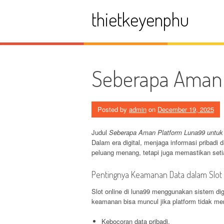
Skip
thietkeyenphu
to
content
Seberapa Aman 
Posted by
admin
on
December 19, 2025
Judul
Seberapa Aman Platform Luna99 untuk 
Dalam era digital, menjaga informasi pribadi d
peluang menang, tetapi juga memastikan set
Pentingnya Keamanan Data dalam Slot 
Slot online di luna99 menggunakan sistem digit
keamanan bisa muncul jika platform tidak mem
Kebocoran data pribadi.