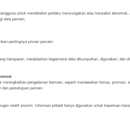
pengguna untuk mendeteksi perilaku mencurigakan atau transaksi abnormal. Ji
gi data pemain.
nkan pentingnya privasi pemain:
yang transparan, menjelaskan bagaimana data dikumpulkan, digunakan, dan 
romosi
k meningkatkan pengalaman bermain, seperti menawarkan bonus, promosi, 
i dan persetujuan pemain.
n relatif anonim. Informasi pribadi hanya digunakan untuk keperluan transa