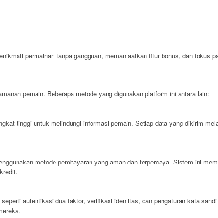
nikmati permainan tanpa gangguan, memanfaatkan fitur bonus, dan fokus pa
manan pemain. Beberapa metode yang digunakan platform ini antara lain:
gkat tinggi untuk melindungi informasi pemain. Setiap data yang dikirim melal
enggunakan metode pembayaran yang aman dan terpercaya. Sistem ini memin
kredit.
perti autentikasi dua faktor, verifikasi identitas, dan pengaturan kata san
mereka.