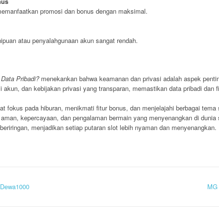
nus
emanfaatkan promosi dan bonus dengan maksimal.
enipuan atau penyalahgunaan akun sangat rendah.
Data Pribadi?
menekankan bahwa keamanan dan privasi adalah aspek penting
si akun, dan kebijakan privasi yang transparan, memastikan data pribadi dan 
 fokus pada hiburan, menikmati fitur bonus, dan menjelajahi berbagai tema
asa aman, kepercayaan, dan pengalaman bermain yang menyenangkan di dunia
an beriringan, menjadikan setiap putaran slot lebih nyaman dan menyenangkan.
i Dewa1000
MG 