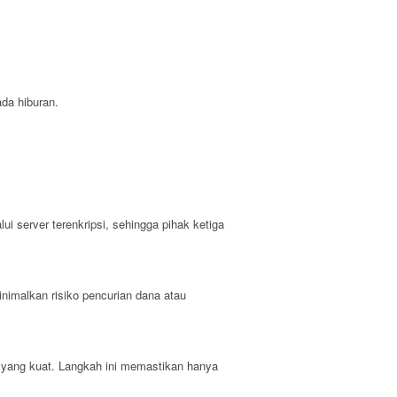
da hiburan.
ui server terenkripsi, sehingga pihak ketiga
imalkan risiko pencurian dana atau
di yang kuat. Langkah ini memastikan hanya