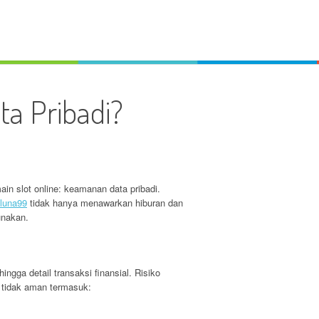
a Pribadi?
in slot online: keamanan data pribadi.
luna99
tidak hanya menawarkan hiburan dan
unakan.
ingga detail transaksi finansial. Risiko
g tidak aman termasuk: