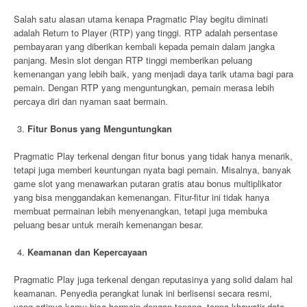
Salah satu alasan utama kenapa Pragmatic Play begitu diminati
adalah Return to Player (RTP) yang tinggi. RTP adalah persentase
pembayaran yang diberikan kembali kepada pemain dalam jangka
panjang. Mesin slot dengan RTP tinggi memberikan peluang
kemenangan yang lebih baik, yang menjadi daya tarik utama bagi para
pemain. Dengan RTP yang menguntungkan, pemain merasa lebih
percaya diri dan nyaman saat bermain.
Fitur Bonus yang Menguntungkan
Pragmatic Play terkenal dengan fitur bonus yang tidak hanya menarik,
tetapi juga memberi keuntungan nyata bagi pemain. Misalnya, banyak
game slot yang menawarkan putaran gratis atau bonus multiplikator
yang bisa menggandakan kemenangan. Fitur-fitur ini tidak hanya
membuat permainan lebih menyenangkan, tetapi juga membuka
peluang besar untuk meraih kemenangan besar.
Keamanan dan Kepercayaan
Pragmatic Play juga terkenal dengan reputasinya yang solid dalam hal
keamanan. Penyedia perangkat lunak ini berlisensi secara resmi,
yang artinya kamu bisa bermain dengan tenang, tanpa khawatir data