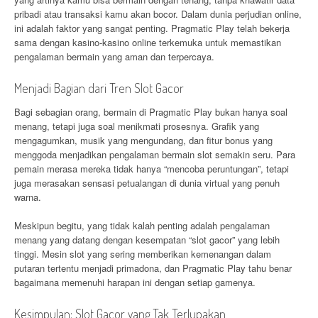
pribadi atau transaksi kamu akan bocor. Dalam dunia perjudian online,
ini adalah faktor yang sangat penting. Pragmatic Play telah bekerja
sama dengan kasino-kasino online terkemuka untuk memastikan
pengalaman bermain yang aman dan terpercaya.
Menjadi Bagian dari Tren Slot Gacor
Bagi sebagian orang, bermain di Pragmatic Play bukan hanya soal
menang, tetapi juga soal menikmati prosesnya. Grafik yang
mengagumkan, musik yang mengundang, dan fitur bonus yang
menggoda menjadikan pengalaman bermain slot semakin seru. Para
pemain merasa mereka tidak hanya “mencoba peruntungan”, tetapi
juga merasakan sensasi petualangan di dunia virtual yang penuh
warna.
Meskipun begitu, yang tidak kalah penting adalah pengalaman
menang yang datang dengan kesempatan “slot gacor” yang lebih
tinggi. Mesin slot yang sering memberikan kemenangan dalam
putaran tertentu menjadi primadona, dan Pragmatic Play tahu benar
bagaimana memenuhi harapan ini dengan setiap gamenya.
Kesimpulan: Slot Gacor yang Tak Terlupakan