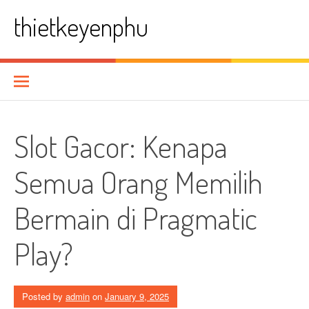
Skip
thietkeyenphu
to
content
Slot Gacor: Kenapa
Semua Orang Memilih
Bermain di Pragmatic
Play?
Posted by
admin
on
January 9, 2025