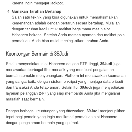
karena ingin mengejar jackpot.
Gunakan Taruhan Bertahap
Salah satu teknik yang bisa digunakan untuk memaksimalkan
kemenangan adalah dengan bertaruh secara bertahap. Mulailah
dengan taruhan kecil untuk melihat bagaimana mesin slot
Habanero bekerja. Setelah Anda merasa nyaman dan melihat pola
permainan, Anda bisa mulai meningkatkan taruhan Anda.
Keuntungan Bermain di 39Judi
Selain menyediakan slot Habanero dengan RTP tinggi,
39Judi
juga
menawarkan berbagai fitur menarik yang membuat pengalaman
bermain semakin menyenangkan. Platform ini menawarkan keamanan
yang sangat baik, dengan sistem enkripsi yang menjaga data pribadi
dan transaksi Anda tetap aman. Selain itu,
39Judi
juga menyediakan
layanan pelanggan 24/7 yang siap membantu Anda jika mengalami
masalah saat bermain.
Dengan berbagai keuntungan yang ditawarkan,
39Judi
menjadi pilihan
tepat bagi pemain yang ingin menikmati permainan slot Habanero
dengan pengalaman bermain yang optimal.