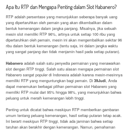
Apa Itu RTP dan Mengapa Penting dalam Slot Habanero?
RTP adalah persentase yang menunjukkan seberapa banyak uang
yang dipertaruhkan oleh pemain yang akan dikembalikan dalam
bentuk kemenangan dalam jangka panjang. Misalnya, jika sebuah
mesin slot memiliki RTP 96%, artinya untuk setiap 100 ribu yang
dipertaruhkan oleh pemain, mesin ini akan mengembalikan sekitar 96
ribu dalam bentuk kemenangan (tentu saja, ini dalam jangka waktu
yang sangat panjang dan tidak menjamin hasil pada setiap putaran).
Habanero
adalah salah satu penyedia permainan yang menawarkan
slot dengan RTP tinggi. Salah satu alasan mengapa permainan slot
Habanero sangat populer di Indonesia adalah karena mesin-mesinnya
memiliki RTP yang menguntungkan bagi pemain. Di
39Judi
, Anda
dapat menemukan berbagai pilihan permainan slot Habanero yang
memiliki RTP mulai dari 95% hingga 98%, yang menunjukkan bahwa
peluang untuk meraih kemenangan lebih tinggi.
Penting untuk dicatat bahwa meskipun RTP memberikan gambaran
umum tentang peluang kemenangan, hasil setiap putaran tetap acak.
Ini berarti meskipun RTP tinggi, tidak ada jaminan bahwa setiap
taruhan akan berakhir dengan kemenangan. Namun, pemahaman