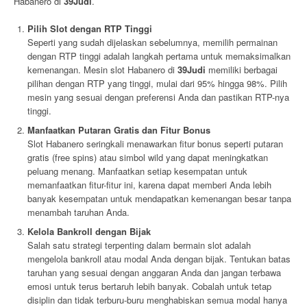
Habanero di
39Judi
.
Pilih Slot dengan RTP Tinggi
Seperti yang sudah dijelaskan sebelumnya, memilih permainan
dengan RTP tinggi adalah langkah pertama untuk memaksimalkan
kemenangan. Mesin slot Habanero di
39Judi
memiliki berbagai
pilihan dengan RTP yang tinggi, mulai dari 95% hingga 98%. Pilih
mesin yang sesuai dengan preferensi Anda dan pastikan RTP-nya
tinggi.
Manfaatkan Putaran Gratis dan Fitur Bonus
Slot Habanero seringkali menawarkan fitur bonus seperti putaran
gratis (free spins) atau simbol wild yang dapat meningkatkan
peluang menang. Manfaatkan setiap kesempatan untuk
memanfaatkan fitur-fitur ini, karena dapat memberi Anda lebih
banyak kesempatan untuk mendapatkan kemenangan besar tanpa
menambah taruhan Anda.
Kelola Bankroll dengan Bijak
Salah satu strategi terpenting dalam bermain slot adalah
mengelola bankroll atau modal Anda dengan bijak. Tentukan batas
taruhan yang sesuai dengan anggaran Anda dan jangan terbawa
emosi untuk terus bertaruh lebih banyak. Cobalah untuk tetap
disiplin dan tidak terburu-buru menghabiskan semua modal hanya