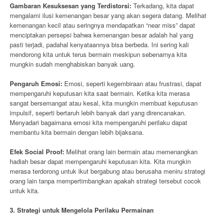
Gambaran Kesuksesan yang Terdistorsi:
Terkadang, kita dapat
mengalami ilusi kemenangan besar yang akan segera datang. Melihat
kemenangan kecil atau seringnya mendapatkan “near miss” dapat
menciptakan persepsi bahwa kemenangan besar adalah hal yang
pasti terjadi, padahal kenyataannya bisa berbeda. Ini sering kali
mendorong kita untuk terus bermain meskipun sebenarnya kita
mungkin sudah menghabiskan banyak uang.
Pengaruh Emosi:
Emosi, seperti kegembiraan atau frustrasi, dapat
mempengaruhi keputusan kita saat bermain. Ketika kita merasa
sangat bersemangat atau kesal, kita mungkin membuat keputusan
impulsif, seperti bertaruh lebih banyak dari yang direncanakan.
Menyadari bagaimana emosi kita mempengaruhi perilaku dapat
membantu kita bermain dengan lebih bijaksana.
Efek Social Proof:
Melihat orang lain bermain atau memenangkan
hadiah besar dapat mempengaruhi keputusan kita. Kita mungkin
merasa terdorong untuk ikut bergabung atau berusaha meniru strategi
orang lain tanpa mempertimbangkan apakah strategi tersebut cocok
untuk kita.
3. Strategi untuk Mengelola Perilaku Permainan