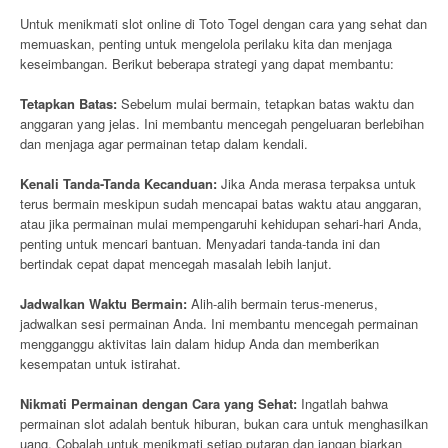
Untuk menikmati slot online di Toto Togel dengan cara yang sehat dan
memuaskan, penting untuk mengelola perilaku kita dan menjaga
keseimbangan. Berikut beberapa strategi yang dapat membantu:
Tetapkan Batas:
Sebelum mulai bermain, tetapkan batas waktu dan
anggaran yang jelas. Ini membantu mencegah pengeluaran berlebihan
dan menjaga agar permainan tetap dalam kendali.
Kenali Tanda-Tanda Kecanduan:
Jika Anda merasa terpaksa untuk
terus bermain meskipun sudah mencapai batas waktu atau anggaran,
atau jika permainan mulai mempengaruhi kehidupan sehari-hari Anda,
penting untuk mencari bantuan. Menyadari tanda-tanda ini dan
bertindak cepat dapat mencegah masalah lebih lanjut.
Jadwalkan Waktu Bermain:
Alih-alih bermain terus-menerus,
jadwalkan sesi permainan Anda. Ini membantu mencegah permainan
mengganggu aktivitas lain dalam hidup Anda dan memberikan
kesempatan untuk istirahat.
Nikmati Permainan dengan Cara yang Sehat:
Ingatlah bahwa
permainan slot adalah bentuk hiburan, bukan cara untuk menghasilkan
uang. Cobalah untuk menikmati setiap putaran dan jangan biarkan