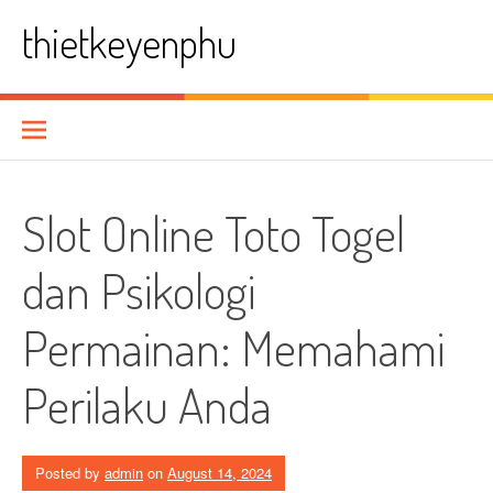
Skip
thietkeyenphu
to
content
Slot Online Toto Togel
dan Psikologi
Permainan: Memahami
Perilaku Anda
Posted by
admin
on
August 14, 2024