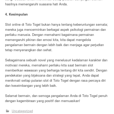
hasilnya memengaruhi suasana hati Anda.
4. Kesimpulan
Slot online di Toto Togel bukan hanya tentang keberuntungan semata;
mereka juga mencerminkan berbagai aspek psikologi permainan dan
perilaku manusia. Dengan memahami bagaimana permainan
memengaruhi pikiran dan emosi kita, kita dapat mengelola
pengalaman bermain dengan lebih baik dan menjaga agar perjudian
tetap menyenangkan dan sehat.
Sebagaimana sebuah novel yang menelusuri kedalaman karakter dan
motivasi mereka, memahami perilaku kita saat bermain slot
memberikan wawasan yang berharga tentang diri kita sendiri. Dengan
pendekatan yang bijaksana dan strategi yang tepat, Anda dapat
menikmati setiap putaran slot di Toto Togel dengan rasa percaya diri
dan keseimbangan yang lebih baik.
Selamat bermain, dan semoga pengalaman Anda di Toto Togel penuh
dengan kegembiraan yang positif dan memuaskan!
Uncategorized