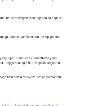
uti instruksi dengan tepat agar saldo segera
nggu proses verifikasi dari tim Apigacor88.
yang tepat. Dari proses pendaftaran yang
, tunggu apa lagi? Ikuti langkah-langkah di
oga hoki selalu menyertai setiap putaranmu!
ot Gacor: Strategi Habanero untuk Pemula
→