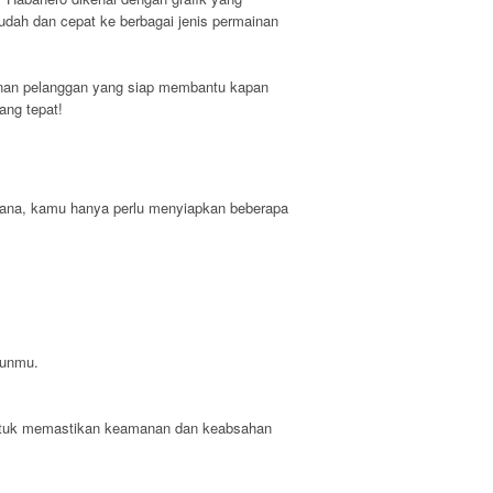
ah dan cepat ke berbagai jenis permainan
yanan pelanggan yang siap membantu kapan
ang tepat!
hana, kamu hanya perlu menyiapkan beberapa
kunmu.
 untuk memastikan keamanan dan keabsahan