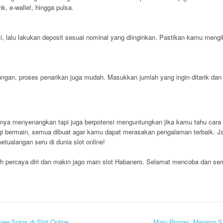
k, e-wallet, hingga pulsa.
, lalu lakukan deposit sesuai nominal yang diinginkan. Pastikan kamu mengik
gan, proses penarikan juga mudah. Masukkan jumlah yang ingin ditarik dan tu
anya menyenangkan tapi juga berpotensi menguntungkan jika kamu tahu cara 
i bermain, semua dibuat agar kamu dapat merasakan pengalaman terbaik. Jadi
etualangan seru di dunia slot online!
h percaya diri dan makin jago main slot Habanero. Selamat mencoba dan sem
e Spins di Slot Online
Main Ringan, Menang Sl