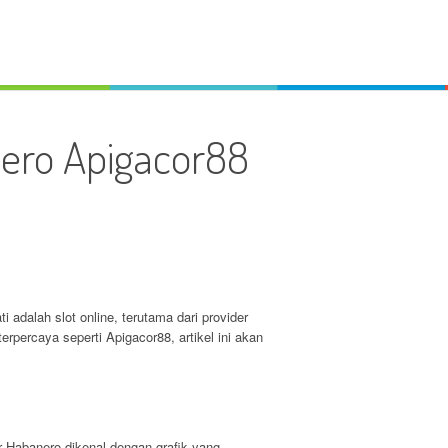
nero Apigacor88
 adalah slot online, terutama dari provider
rpercaya seperti Apigacor88, artikel ini akan
r Habanero dikenal dengan grafik yang