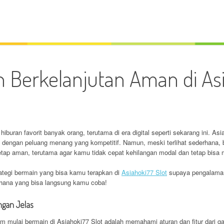
n Berkelanjutan Aman di Asi
hiburan favorit banyak orang, terutama di era digital seperti sekarang ini. As
 dengan peluang menang yang kompetitif. Namun, meski terlihat sederhana, 
etap aman, terutama agar kamu tidak cepat kehilangan modal dan tetap bisa 
rategi bermain yang bisa kamu terapkan di
Asiahoki77 Slot
supaya pengalaman 
erhana yang bisa langsung kamu coba!
ngan Jelas
 mulai bermain di Asiahoki77 Slot adalah memahami aturan dan fitur dari g