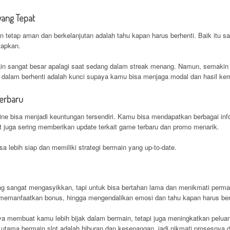
yang Tepat
ain tetap aman dan berkelanjutan adalah tahu kapan harus berhenti. Baik it
tapkan.
ain sangat besar apalagi saat sedang dalam streak menang. Namun, semakin 
lin dalam berhenti adalah kunci supaya kamu bisa menjaga modal dan hasil k
Terbaru
ne bisa menjadi keuntungan tersendiri. Kamu bisa mendapatkan berbagai info
t juga sering memberikan update terkait game terbaru dan promo menarik.
 lebih siap dan memiliki strategi bermain yang up-to-date.
ng sangat mengasyikkan, tapi untuk bisa bertahan lama dan menikmati permain
memanfaatkan bonus, hingga mengendalikan emosi dan tahu kapan harus ber
anya membuat kamu lebih bijak dalam bermain, tetapi juga meningkatkan pe
 utama bermain slot adalah hiburan dan kesenangan, jadi nikmati prosesnya 