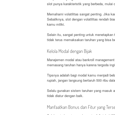
slot punya karakteristik yang berbeda, mulai da
Memahami volatilitas sangat penting. Jika kam
Sebaliknya, slot dengan volatilitas rendah 
kamu miliki.
Selain itu, sangat penting untuk menetapkan
tidak terus memaksakan taruhan yang bisa b
Kelola Modal dengan Bijak
Manajemen modal atau bankroll management ad
memasang taruhan hanya karena tergoda ingi
Tipsnya adalah bagi modal kamu menjadi beber
rupiah, jangan langsung bertaruh 500 ribu dal
Selalu gunakan sistem taruhan yang masuk akal
tidak diatur dengan baik.
Manfaatkan Bonus dan Fitur yang Ters