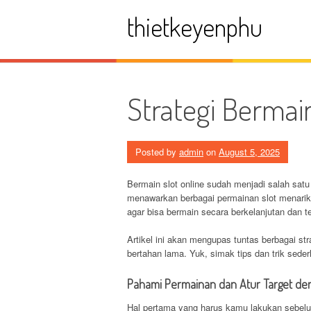
Skip
thietkeyenphu
to
content
Strategi Bermai
Posted by
admin
on
August 5, 2025
Bermain slot online sudah menjadi salah satu 
menawarkan berbagai permainan slot menarik
agar bisa bermain secara berkelanjutan dan t
Artikel ini akan mengupas tuntas berbagai st
bertahan lama. Yuk, simak tips dan trik sed
Pahami Permainan dan Atur Target de
Hal pertama yang harus kamu lakukan sebelum