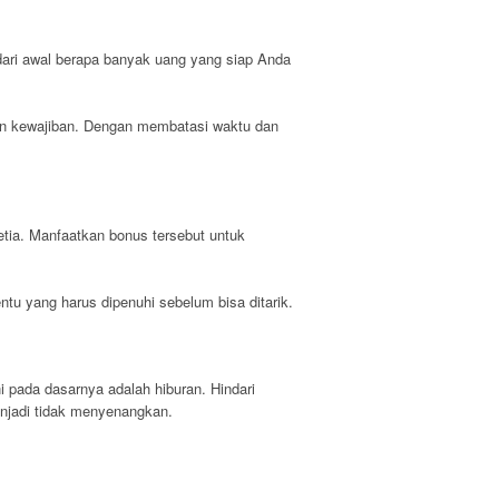
ari awal berapa banyak uang yang siap Anda
ukan kewajiban. Dengan membatasi waktu dan
tia. Manfaatkan bonus tersebut untuk
tu yang harus dipenuhi sebelum bisa ditarik.
i pada dasarnya adalah hiburan. Hindari
njadi tidak menyenangkan.