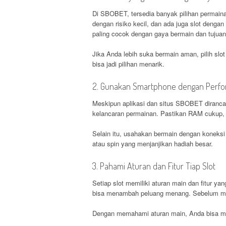
Di SBOBET, tersedia banyak pilihan permainan
dengan risiko kecil, dan ada juga slot denga
paling cocok dengan gaya bermain dan tujua
Jika Anda lebih suka bermain aman, pilih slot 
bisa jadi pilihan menarik.
2. Gunakan Smartphone dengan Perfor
Meskipun aplikasi dan situs SBOBET diranca
kelancaran permainan. Pastikan RAM cukup, ru
Selain itu, usahakan bermain dengan koneksi 
atau spin yang menjanjikan hadiah besar.
3. Pahami Aturan dan Fitur Tiap Slot
Setiap slot memiliki aturan main dan fitur y
bisa menambah peluang menang. Sebelum memul
Dengan memahami aturan main, Anda bisa men