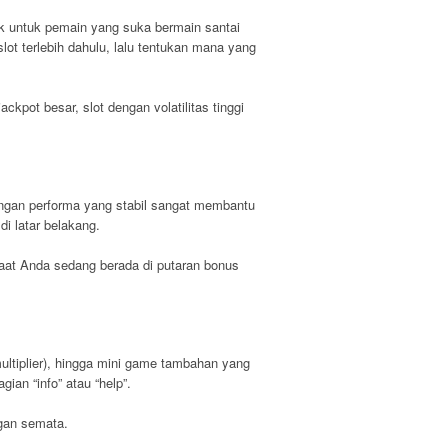
cok untuk pemain yang suka bermain santai
ot terlebih dahulu, lalu tentukan mana yang
ckpot besar, slot dengan volatilitas tinggi
engan performa yang stabil sangat membantu
i latar belakang.
 saat Anda sedang berada di putaran bonus
multiplier), hingga mini game tambahan yang
an “info” atau “help”.
gan semata.