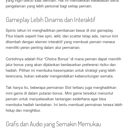
yang ingin diikuti saat bermain. Hal ini memberikan kebebasan serta
pengalaman yang lebih personal bagi setiap pemain.
Gameplay Lebih Dinamis dan Interaktif
Spinix tahun ini menghadirkan pembaruan besar di sisi gameplay.
Fitur klasik seperti free spin, wild, dan scatter tetap ada, namun kini
ditambah dengan elemen interaktif yang membuat pemain merasa
memiliki peran penting dalam alur permainan.
Contohnya adalah fitur “Choice Bonus” di mana pemain dapat memilih
jalur bonus yang akan dijalankan berdasarkan preferensi risiko dan
hadiah. Pilihan ini membuka kesempatan untuk strategi yang lebih
terencana, bukan sekadar mengandalkan keberuntungan semata.
Tak hanya itu, beberapa permainan Slot terbaru juga menghadirkan
mini game di dalam putaran bonus. Mini game tersebut menuntut
pemain untuk menyelesaikan tantangan sederhana agar bisa
membuka hadiah tambahan. Ini tentu membuat permainan terasa lebih
hidup dan menghibur.
Grafis dan Audio yang Semakin Memukau