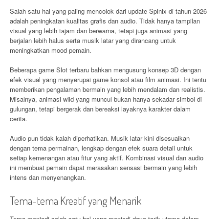
Salah satu hal yang paling mencolok dari update Spinix di tahun 2026
adalah peningkatan kualitas grafis dan audio. Tidak hanya tampilan
visual yang lebih tajam dan berwarna, tetapi juga animasi yang
berjalan lebih halus serta musik latar yang dirancang untuk
meningkatkan mood pemain.
Beberapa game Slot terbaru bahkan mengusung konsep 3D dengan
efek visual yang menyerupai game konsol atau film animasi. Ini tentu
memberikan pengalaman bermain yang lebih mendalam dan realistis.
Misalnya, animasi wild yang muncul bukan hanya sekadar simbol di
gulungan, tetapi bergerak dan bereaksi layaknya karakter dalam
cerita.
Audio pun tidak kalah diperhatikan. Musik latar kini disesuaikan
dengan tema permainan, lengkap dengan efek suara detail untuk
setiap kemenangan atau fitur yang aktif. Kombinasi visual dan audio
ini membuat pemain dapat merasakan sensasi bermain yang lebih
intens dan menyenangkan.
Tema-tema Kreatif yang Menarik
Tema menjadi salah satu hal yang menjadi daya tarik utama dalam