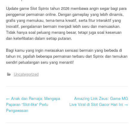
Update game Slot Spinix tahun 2026 membawa angin segar bagi para
penggemar permainan online. Dengan gameplay yang lebih dinamis,
grafis yang memukau, tema-tema kreatif, serta fitur interaktif yang
inovatif, pengalaman bermain menjadi lebih seru dan memuaskan.
Tidak hanya soal peluang menang besar, tetapi juga soal keseruan
dan keterlibatan dalam setiap putaran.
Bagi kamu yang ingin merasakan sensasi bermain yang berbeda di
tahun ini, jajallah beberapa permainan terbaru dari Spinix dan temukan
sendiri petualangan seru yang menanti!
Uncategorized
P
←
Anak dan Remaja: Mengapa
Amazing Link Zeus: Game MG
Paparan “Slot-like” Perlu
Live Viral di Slot Gacor Hari Ini
→
o
Pengawasan
s
t