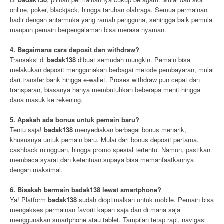
online, poker, blackjack, hingga taruhan olahraga. Semua permainan
hadir dengan antarmuka yang ramah pengguna, sehingga baik pemula
maupun pemain berpengalaman bisa merasa nyaman.
4. Bagaimana cara deposit dan withdraw?
Transaksi di
badak138
dibuat semudah mungkin. Pemain bisa
melakukan deposit menggunakan berbagai metode pembayaran, mulai
dari transfer bank hingga e-wallet. Proses withdraw pun cepat dan
transparan, biasanya hanya membutuhkan beberapa menit hingga
dana masuk ke rekening.
5. Apakah ada bonus untuk pemain baru?
Tentu saja!
badak138
menyediakan berbagai bonus menarik,
khususnya untuk pemain baru. Mulai dari bonus deposit pertama,
cashback mingguan, hingga promo spesial tertentu. Namun, pastikan
membaca syarat dan ketentuan supaya bisa memanfaatkannya
dengan maksimal.
6. Bisakah bermain badak138 lewat smartphone?
Ya! Platform
badak138
sudah dioptimalkan untuk mobile. Pemain bisa
mengakses permainan favorit kapan saja dan di mana saja
menggunakan smartphone atau tablet. Tampilan tetap rapi, navigasi