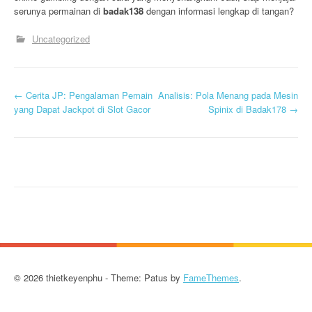
serunya permainan di
badak138
dengan informasi lengkap di tangan?
Uncategorized
P
←
Cerita JP: Pengalaman Pemain
Analisis: Pola Menang pada Mesin
yang Dapat Jackpot di Slot Gacor
Spinix di Badak178
→
o
s
t
n
a
v
i
© 2026 thietkeyenphu - Theme: Patus by
FameThemes
.
g