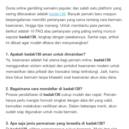
Dunia online gambling semakin populer, dan salah satu platform yang
sering dibicarakan adalah
badak138
. Banyak pemain baru maupun
berpengalaman memiliki pertanyaan yang sama tentang cara bermain,
keamanan, hingga tips menang. Untuk membantu para pemain,
berikut adalah 10 FAQ atau pertanyaan yang paling sering muncul
seputar
badak138
, lengkap dengan jawabannya. Santai saja, artikel
ini dibuat agar mudah dibaca dan menyenangkan!
1. Apakah badak138 aman untuk dimainkan?
Ya, keamanan adalah hal utama bagi pemain online.
badak138
menggunakan sistem enkripsi dan protokol keamanan modern untuk
memastikan data pribadi dan transaksi tetap terlindungi. Jadi, kamu
bisa fokus bermain tanpa khawatir soal keamanan akun atau dana.
2. Bagaimana cara mendaftar di badak138?
Proses pendaftaran di
badak138
cukup mudah dan cepat. Pemain
hanya perlu mengisi formulir singkat dengan data diri yang valid,
kemudian melakukan verifikasi akun. Dalam beberapa menit, akun
sudah siap digunakan untuk mulai bermain.
3. Apa saja jenis permainan yang tersedia di badak138?
Di
badak138
, pilihan permainannya cukup beragam. Mulai dari slot