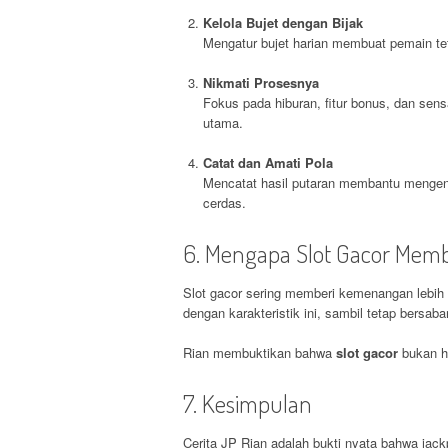
Kelola Bujet dengan Bijak
Mengatur bujet harian membuat pemain tet
Nikmati Prosesnya
Fokus pada hiburan, fitur bonus, dan se
utama.
Catat dan Amati Pola
Mencatat hasil putaran membantu mengenal
cerdas.
6. Mengapa Slot Gacor Mem
Slot gacor sering memberi kemenangan lebih 
dengan karakteristik ini, sambil tetap bersab
Rian membuktikan bahwa
slot gacor
bukan ha
7. Kesimpulan
Cerita JP Rian adalah bukti nyata bahwa jackp