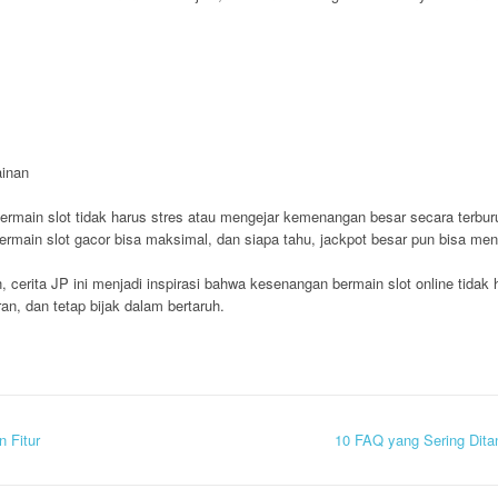
ainan
main slot tidak harus stres atau mengejar kemenangan besar secara terbur
ermain slot gacor bisa maksimal, dan siapa tahu, jackpot besar pun bisa men
cerita JP ini menjadi inspirasi bahwa kesenangan bermain slot online tidak 
ran, dan tetap bijak dalam bertaruh.
 Fitur
10 FAQ yang Sering Dit