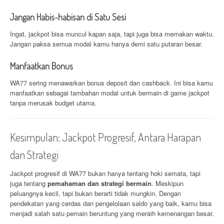
Jangan Habis-habisan di Satu Sesi
Ingat, jackpot bisa muncul kapan saja, tapi juga bisa memakan waktu.
Jangan paksa semua modal kamu hanya demi satu putaran besar.
Manfaatkan Bonus
WA77 sering menawarkan bonus deposit dan cashback. Ini bisa kamu
manfaatkan sebagai tambahan modal untuk bermain di game jackpot
tanpa merusak budget utama.
Kesimpulan: Jackpot Progresif, Antara Harapan
dan Strategi
Jackpot progresif di WA77 bukan hanya tentang hoki semata, tapi
juga tentang
pemahaman dan strategi bermain
. Meskipun
peluangnya kecil, tapi bukan berarti tidak mungkin. Dengan
pendekatan yang cerdas dan pengelolaan saldo yang baik, kamu bisa
menjadi salah satu pemain beruntung yang meraih kemenangan besar.