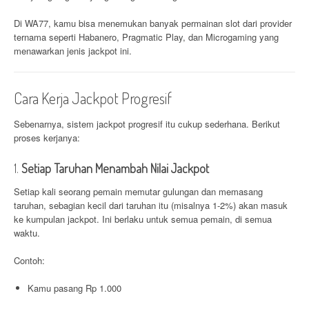
Di WA77, kamu bisa menemukan banyak permainan slot dari provider
ternama seperti Habanero, Pragmatic Play, dan Microgaming yang
menawarkan jenis jackpot ini.
Cara Kerja Jackpot Progresif
Sebenarnya, sistem jackpot progresif itu cukup sederhana. Berikut
proses kerjanya:
1.
Setiap Taruhan Menambah Nilai Jackpot
Setiap kali seorang pemain memutar gulungan dan memasang
taruhan, sebagian kecil dari taruhan itu (misalnya 1-2%) akan masuk
ke kumpulan jackpot. Ini berlaku untuk semua pemain, di semua
waktu.
Contoh:
Kamu pasang Rp 1.000