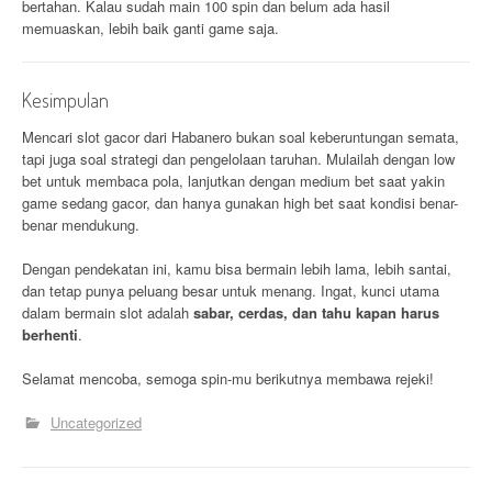
bertahan. Kalau sudah main 100 spin dan belum ada hasil
memuaskan, lebih baik ganti game saja.
Kesimpulan
Mencari slot gacor dari Habanero bukan soal keberuntungan semata,
tapi juga soal strategi dan pengelolaan taruhan. Mulailah dengan low
bet untuk membaca pola, lanjutkan dengan medium bet saat yakin
game sedang gacor, dan hanya gunakan high bet saat kondisi benar-
benar mendukung.
Dengan pendekatan ini, kamu bisa bermain lebih lama, lebih santai,
dan tetap punya peluang besar untuk menang. Ingat, kunci utama
dalam bermain slot adalah
sabar, cerdas, dan tahu kapan harus
berhenti
.
Selamat mencoba, semoga spin-mu berikutnya membawa rejeki!
Uncategorized