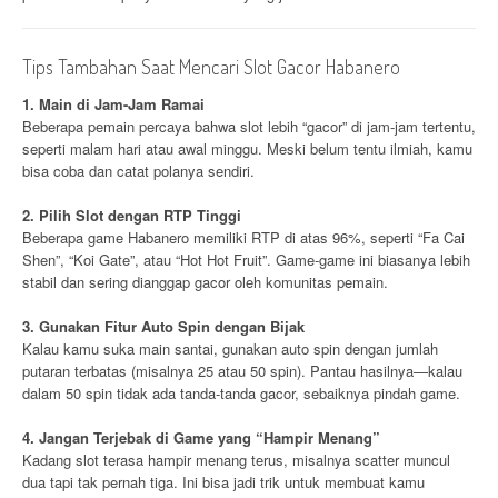
Tips Tambahan Saat Mencari Slot Gacor Habanero
1. Main di Jam-Jam Ramai
Beberapa pemain percaya bahwa slot lebih “gacor” di jam-jam tertentu,
seperti malam hari atau awal minggu. Meski belum tentu ilmiah, kamu
bisa coba dan catat polanya sendiri.
2. Pilih Slot dengan RTP Tinggi
Beberapa game Habanero memiliki RTP di atas 96%, seperti “Fa Cai
Shen”, “Koi Gate”, atau “Hot Hot Fruit”. Game-game ini biasanya lebih
stabil dan sering dianggap gacor oleh komunitas pemain.
3. Gunakan Fitur Auto Spin dengan Bijak
Kalau kamu suka main santai, gunakan auto spin dengan jumlah
putaran terbatas (misalnya 25 atau 50 spin). Pantau hasilnya—kalau
dalam 50 spin tidak ada tanda-tanda gacor, sebaiknya pindah game.
4. Jangan Terjebak di Game yang “Hampir Menang”
Kadang slot terasa hampir menang terus, misalnya scatter muncul
dua tapi tak pernah tiga. Ini bisa jadi trik untuk membuat kamu