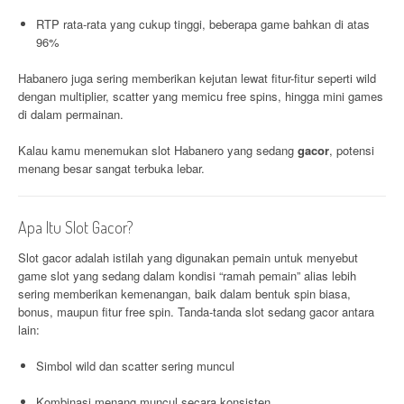
RTP rata-rata yang cukup tinggi, beberapa game bahkan di atas
96%
Habanero juga sering memberikan kejutan lewat fitur-fitur seperti wild
dengan multiplier, scatter yang memicu free spins, hingga mini games
di dalam permainan.
Kalau kamu menemukan slot Habanero yang sedang
gacor
, potensi
menang besar sangat terbuka lebar.
Apa Itu Slot Gacor?
Slot gacor adalah istilah yang digunakan pemain untuk menyebut
game slot yang sedang dalam kondisi “ramah pemain” alias lebih
sering memberikan kemenangan, baik dalam bentuk spin biasa,
bonus, maupun fitur free spin. Tanda-tanda slot sedang gacor antara
lain:
Simbol wild dan scatter sering muncul
Kombinasi menang muncul secara konsisten