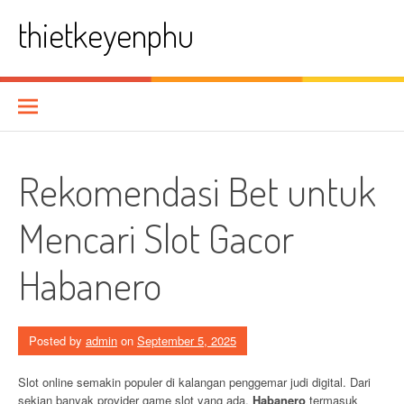
Skip
thietkeyenphu
to
content
Rekomendasi Bet untuk
Mencari Slot Gacor
Habanero
Posted by
admin
on
September 5, 2025
Slot online semakin populer di kalangan penggemar judi digital. Dari
sekian banyak provider game slot yang ada,
Habanero
termasuk