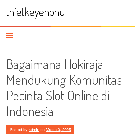
Skip
thietkeyenphu
to
content
Bagaimana Hokiraja
Mendukung Komunitas
Pecinta Slot Online di
Indonesia
Posted by
admin
on
March 9, 2025