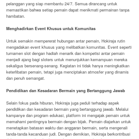
pelanggan yang siap membantu 24/7. Semua dirancang untuk
memastikan bahwa setiap pemain dapat menikmati permainan tanpa
hambatan.
Menghadirkan Event Khusus untuk Komunitas
Untuk semakin mempererat hubungan antar pemain, Hokiraja rutin
mengadakan event khusus yang melibatkan komunitas. Event seperti
turnamen slot dengan hadiah menarik dan kompetisi antar pemain
menjadi ajang bagi sloters untuk menunjukkan kemampuan mereka
sekaligus bersenang-senang. Kegiatan ini tidak hanya meningkatkan
keterlibatan pemain, tetapi juga menciptakan atmosfer yang dinamis
dan penuh semangat.
Pendidikan dan Kesadaran Bermain yang Bertanggung Jawab
Selain fokus pada hiburan, Hokiraja juga peduli terhadap aspek
pendidikan dan kesadaran bermain yang bertanggung jawab. Melalui
kampanye dan program edukasi, platform ini mengajak pemain untuk
memahami pentingnya bermain dengan bijak. Pemain diajarkan untuk
menetapkan batasan waktu dan anggaran bermain, serta mengenali
tanda-tanda kecanduan judi. Dengan demikian, Hokiraja berkontribusi