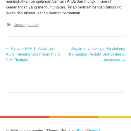
meningkatkan pengalaman bermain Anda dan mungkin, meraih
kemenangan yang menguntungkan. Tetap bermain dengan tanggung
jawab dan nikmati setiap momen permainan.
Uncategorized
P
←
Pahami RTP & Volatilitas!
Bagaimana Hokiraja Mendukung
Kunci Menang Slot Pragmatic di
Komunitas Pecinta Slot Online di
o
Slot Thailand
Indonesia
→
s
t
n
a
v
i
© 2026 thietkeyenphu - Theme: Patus by
FameThemes
.