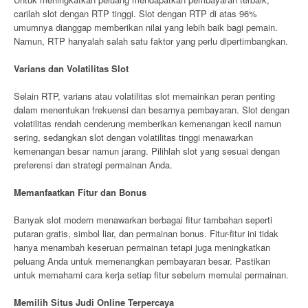
carilah slot dengan RTP tinggi. Slot dengan RTP di atas 96%
umumnya dianggap memberikan nilai yang lebih baik bagi pemain.
Namun, RTP hanyalah salah satu faktor yang perlu dipertimbangkan.
Varians dan Volatilitas Slot
Selain RTP, varians atau volatilitas slot memainkan peran penting
dalam menentukan frekuensi dan besarnya pembayaran. Slot dengan
volatilitas rendah cenderung memberikan kemenangan kecil namun
sering, sedangkan slot dengan volatilitas tinggi menawarkan
kemenangan besar namun jarang. Pilihlah slot yang sesuai dengan
preferensi dan strategi permainan Anda.
Memanfaatkan Fitur dan Bonus
Banyak slot modern menawarkan berbagai fitur tambahan seperti
putaran gratis, simbol liar, dan permainan bonus. Fitur-fitur ini tidak
hanya menambah keseruan permainan tetapi juga meningkatkan
peluang Anda untuk memenangkan pembayaran besar. Pastikan
untuk memahami cara kerja setiap fitur sebelum memulai permainan.
Memilih Situs Judi Online Terpercaya