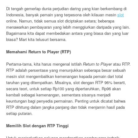
Di tengah gemerlap dunia perjudian daring yang kian berkembang di
Indonesia, banyak pemain yang terpesona oleh kilauan mesin
slot
online. Namun, tidak semua slot diciptakan setara; beberapa
menawarkan pembayaran yang lebih menggiurkan daripada yang lain.
Bagaimana kita dapat membedakan antara yang biasa dan yang luar
biasa? Mari kita telusuri bersama.
Memahami Return to Player (RTP)
Pertama-tama, kita harus mengenal istilah
Return to Player
atau RTP.
RTP adalah persentase yang menunjukkan seberapa besar sebuah
mesin slot mengembalikan kemenangan kepada pemain dari total
taruhan yang ditempatkan. Misalnya, slot dengan RTP 96% berarti,
secara teori, untuk setiap Rp100 yang dipertaruhkan, Rp96 akan
kembali sebagai kemenangan, sementara sisanya menjadi
keuntungan bagi penyedia permainan. Penting untuk dicatat bahwa
RTP dihitung dalam jangka panjang dan tidak menjamin hasil pada
setiap putaran.
Memilih Slot dengan RTP Tinggi
Untuk meningkatkan peluang mendapatkan pembayaran terbaik,