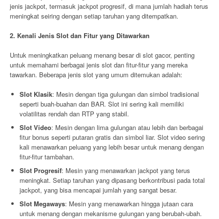
jenis jackpot, termasuk jackpot progresif, di mana jumlah hadiah terus
meningkat seiring dengan setiap taruhan yang ditempatkan.
2. Kenali Jenis Slot dan Fitur yang Ditawarkan
Untuk meningkatkan peluang menang besar di slot gacor, penting
untuk memahami berbagai jenis slot dan fitur-fitur yang mereka
tawarkan. Beberapa jenis slot yang umum ditemukan adalah:
Slot Klasik
: Mesin dengan tiga gulungan dan simbol tradisional
seperti buah-buahan dan BAR. Slot ini sering kali memiliki
volatilitas rendah dan RTP yang stabil.
Slot Video
: Mesin dengan lima gulungan atau lebih dan berbagai
fitur bonus seperti putaran gratis dan simbol liar. Slot video sering
kali menawarkan peluang yang lebih besar untuk menang dengan
fitur-fitur tambahan.
Slot Progresif
: Mesin yang menawarkan jackpot yang terus
meningkat. Setiap taruhan yang dipasang berkontribusi pada total
jackpot, yang bisa mencapai jumlah yang sangat besar.
Slot Megaways
: Mesin yang menawarkan hingga jutaan cara
untuk menang dengan mekanisme gulungan yang berubah-ubah.