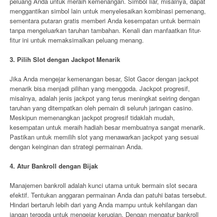
peluang Anda untuk meraih kemenangan. Simbol liar, misalnya, dapat
menggantikan simbol lain untuk menyelesaikan kombinasi pemenang,
sementara putaran gratis memberi Anda kesempatan untuk bermain
tanpa mengeluarkan taruhan tambahan. Kenali dan manfaatkan fitur-
fitur ini untuk memaksimalkan peluang menang.
3. Pilih Slot dengan Jackpot Menarik
Jika Anda mengejar kemenangan besar, Slot Gacor dengan jackpot
menarik bisa menjadi pilihan yang menggoda. Jackpot progresif,
misalnya, adalah jenis jackpot yang terus meningkat seiring dengan
taruhan yang ditempatkan oleh pemain di seluruh jaringan casino.
Meskipun memenangkan jackpot progresif tidaklah mudah,
kesempatan untuk meraih hadiah besar membuatnya sangat menarik.
Pastikan untuk memilih slot yang menawarkan jackpot yang sesuai
dengan keinginan dan strategi permainan Anda.
4. Atur Bankroll dengan Bijak
Manajemen bankroll adalah kunci utama untuk bermain slot secara
efektif. Tentukan anggaran permainan Anda dan patuhi batas tersebut.
Hindari bertaruh lebih dari yang Anda mampu untuk kehilangan dan
jangan tergoda untuk mengejar kerugian. Dengan mengatur bankroll