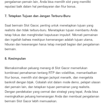
pengalaman pemain lain, Anda bisa memilih slot yang memiliki
reputasi baik dalam hal pembayaran dan fitur bonus.
7. Tetapkan Tujuan dan Jangan Terburu-Buru
Saat bermain Slot Gacor, penting untuk menetapkan tujuan yang
realistis dan tidak terburu-buru. Menetapkan tujuan membantu Anda
tetap fokus dan menghindari keputusan impulsif. Nikmati permainan
dan ingatlah bahwa meskipun kemenangan adalah tujuan utama,
hiburan dan kesenangan harus tetap menjadi bagian dari pengalaman
bermain.
8. Kesimpulan
Memaksimalkan peluang menang di Slot Gacor memerlukan
kombinasi pemahaman tentang RTP dan volatilitas, memanfaatkan
fitur bonus, memilih slot dengan jackpot menarik, dan mengelola
bankroll dengan bijak. Cobalah slot dalam mode demo, pelajari ulasan
dari pemain lain, dan tetapkan tujuan permainan yang realistis.
Dengan pendekatan yang cermat dan strategi yang tepat, Anda bisa
meningkatkan peluang kemenangan Anda dan membuat pengalaman
bermain Slot Gacor lebih memuaskan.