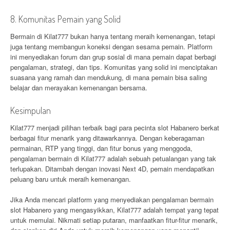
8. Komunitas Pemain yang Solid
Bermain di Kilat777 bukan hanya tentang meraih kemenangan, tetapi
juga tentang membangun koneksi dengan sesama pemain. Platform
ini menyediakan forum dan grup sosial di mana pemain dapat berbagi
pengalaman, strategi, dan tips. Komunitas yang solid ini menciptakan
suasana yang ramah dan mendukung, di mana pemain bisa saling
belajar dan merayakan kemenangan bersama.
Kesimpulan
Kilat777 menjadi pilihan terbaik bagi para pecinta slot Habanero berkat
berbagai fitur menarik yang ditawarkannya. Dengan keberagaman
permainan, RTP yang tinggi, dan fitur bonus yang menggoda,
pengalaman bermain di Kilat777 adalah sebuah petualangan yang tak
terlupakan. Ditambah dengan inovasi Next 4D, pemain mendapatkan
peluang baru untuk meraih kemenangan.
Jika Anda mencari platform yang menyediakan pengalaman bermain
slot Habanero yang mengasyikkan, Kilat777 adalah tempat yang tepat
untuk memulai. Nikmati setiap putaran, manfaatkan fitur-fitur menarik,