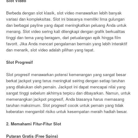
Slot Video
Berbeda dengan slot klasik, slot video menawarkan lebih banyak
variasi dan kompleksitas. Slot ini biasanya memiliki lima gulungan
dan berbagai payline yang dapat meningkatkan peluang Anda untuk
menang. Slot video sering kali dilengkapi dengan grafik berkualitas
tinggi dan tema yang beragam, dari petualangan epik hingga film
favorit. Jika Anda mencari pengalaman bermain yang lebih interaktif
dan menarik, slot video adalah pilihan yang tepat.
Slot Progresif
Slot progresif menawarkan potensi kemenangan yang sangat besar
berkat jackpot yang terus meningkat seiring dengan setiap taruhan
yang dilakukan oleh pemain. Jackpot ini dapat mencapai nilai yang
sangat tinggi sebelum akhirnya terpicu dan dibayarkan. Namun, untuk
memenangkan jackpot progresif, Anda biasanya harus memasang
taruhan maksimum. Slot progresif cocok untuk pemain yang tidak
keberatan mengambil risiko untuk kesempatan meraih hadiah besar.
2. Memahami Fitur-Fitur Slot
Putaran Gratis (Free Spins)