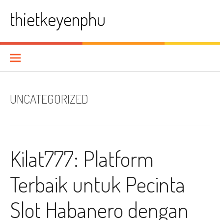
Skip
thietkeyenphu
to
content
UNCATEGORIZED
Kilat777: Platform
Terbaik untuk Pecinta
Slot Habanero dengan