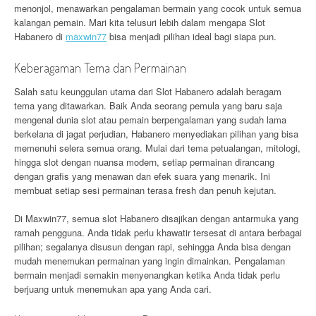
menonjol, menawarkan pengalaman bermain yang cocok untuk semua
kalangan pemain. Mari kita telusuri lebih dalam mengapa Slot
Habanero di
maxwin77
bisa menjadi pilihan ideal bagi siapa pun.
Keberagaman Tema dan Permainan
Salah satu keunggulan utama dari Slot Habanero adalah beragam
tema yang ditawarkan. Baik Anda seorang pemula yang baru saja
mengenal dunia slot atau pemain berpengalaman yang sudah lama
berkelana di jagat perjudian, Habanero menyediakan pilihan yang bisa
memenuhi selera semua orang. Mulai dari tema petualangan, mitologi,
hingga slot dengan nuansa modern, setiap permainan dirancang
dengan grafis yang menawan dan efek suara yang menarik. Ini
membuat setiap sesi permainan terasa fresh dan penuh kejutan.
Di Maxwin77, semua slot Habanero disajikan dengan antarmuka yang
ramah pengguna. Anda tidak perlu khawatir tersesat di antara berbagai
pilihan; segalanya disusun dengan rapi, sehingga Anda bisa dengan
mudah menemukan permainan yang ingin dimainkan. Pengalaman
bermain menjadi semakin menyenangkan ketika Anda tidak perlu
berjuang untuk menemukan apa yang Anda cari.