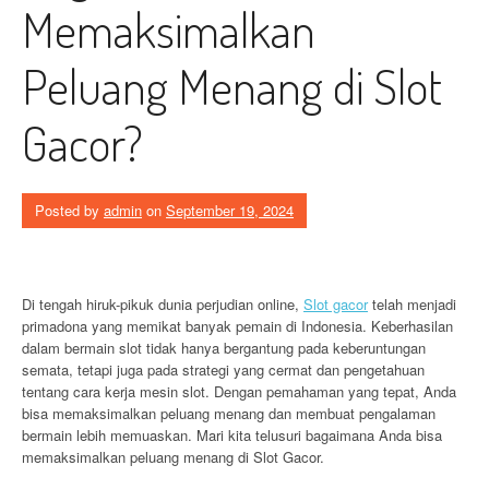
Memaksimalkan
Peluang Menang di Slot
Gacor?
Posted by
admin
on
September 19, 2024
Di tengah hiruk-pikuk dunia perjudian online,
Slot gacor
telah menjadi
primadona yang memikat banyak pemain di Indonesia. Keberhasilan
dalam bermain slot tidak hanya bergantung pada keberuntungan
semata, tetapi juga pada strategi yang cermat dan pengetahuan
tentang cara kerja mesin slot. Dengan pemahaman yang tepat, Anda
bisa memaksimalkan peluang menang dan membuat pengalaman
bermain lebih memuaskan. Mari kita telusuri bagaimana Anda bisa
memaksimalkan peluang menang di Slot Gacor.