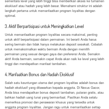
sementara level yang lebih tinggi bisa memberikan akses ke turnamen
eksklusif atau hadiah yang lebih besar. Memahami struktur ini adalah
langkah pertama untuk memanfaatkan program loyalitas dengan
optimal.
3. Aktif Berpartisipasi untuk Meningkatkan Level
Untuk memanfaatkan program loyalitas secara maksimal, penting
untuk aktif berpartisipasi dalam permainan. Ini berarti Anda harus
sering bermain dan tidak hanya melakukan deposit sesekali. Cobalah
untuk memaksimalkan waktu bermain Anda dengan memilih
permainan yang sesuai dengan gaya dan preferensi Anda. Semakin
aktif Anda bermain, semakin cepat Anda akan naik ke level yang lebih
tinggi dan mendapatkan manfaat tambahan.
4. Manfaatkan Bonus dan Hadiah Eksklusif
Salah satu keuntungan utama dari program loyalitas adalah bonus dan
hadiah eksklusif yang ditawarkan kepada anggota. Di Nexus Gacor,
Anda bisa mendapatkan bonus deposit tambahan, putaran gratis, atau
bahkan hadiah uang tunai yang bermanfaat. Pastikan Anda selalu
memeriksa promosi dan penawaran khusus yang tersedia untuk
anggota program loyalitas. Jangan ragu untuk memanfaatkan setiap