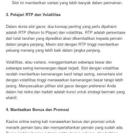
Slot ini memberikan variasi yang lebih banyak dalam permainan.
3. Pelajari RTP dan Volatilitas
Dalam dunia slot gacor, dua konsep penting yang perlu dipahami
adalah RTP (Return to Player) dan volatilitas. RTP adalah persentase
dari total taruhan yang diprediksi akan dikembalikan kepada pemain
dalam jangka panjang. Mesin slot dengan RTP tinggi memberikan
peluang menang yang lebih baik dalam jangka panjang.
Volatilitas, atau varians, menggambarkan seberapa besar dan
seberapa sering kemenangan dapat terjadi. Slot dengan volatilitas
rendah memberikan kemenangan kecil tetapi sering, sementara slot
dengan volatilitas tinggi menawarkan kemenangan besar tetapi lebih
jarang. Menyesuaikan pilihan slot gacor dengan preferensi Anda
dalam hal risiko dan hadiah adalah kunci untuk strategi bermain yang
efektif.
4. Manfaatkan Bonus dan Promosi
Kasino online sering kali menawarkan bonus dan promosi untuk
menarik pemain baru dan mempertahankan pemain yang sudah ada.