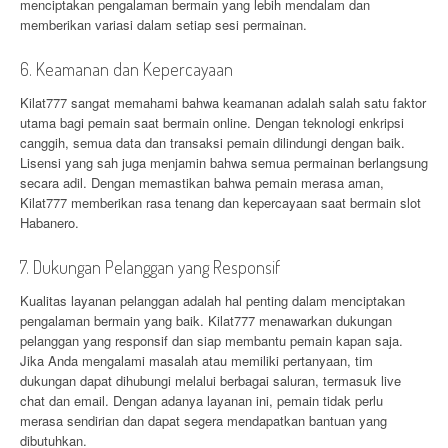
menciptakan pengalaman bermain yang lebih mendalam dan
memberikan variasi dalam setiap sesi permainan.
6. Keamanan dan Kepercayaan
Kilat777 sangat memahami bahwa keamanan adalah salah satu faktor
utama bagi pemain saat bermain online. Dengan teknologi enkripsi
canggih, semua data dan transaksi pemain dilindungi dengan baik.
Lisensi yang sah juga menjamin bahwa semua permainan berlangsung
secara adil. Dengan memastikan bahwa pemain merasa aman,
Kilat777 memberikan rasa tenang dan kepercayaan saat bermain slot
Habanero.
7. Dukungan Pelanggan yang Responsif
Kualitas layanan pelanggan adalah hal penting dalam menciptakan
pengalaman bermain yang baik. Kilat777 menawarkan dukungan
pelanggan yang responsif dan siap membantu pemain kapan saja.
Jika Anda mengalami masalah atau memiliki pertanyaan, tim
dukungan dapat dihubungi melalui berbagai saluran, termasuk live
chat dan email. Dengan adanya layanan ini, pemain tidak perlu
merasa sendirian dan dapat segera mendapatkan bantuan yang
dibutuhkan.