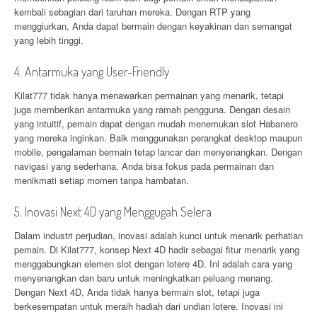
kembali sebagian dari taruhan mereka. Dengan RTP yang
menggiurkan, Anda dapat bermain dengan keyakinan dan semangat
yang lebih tinggi.
4. Antarmuka yang User-Friendly
Kilat777 tidak hanya menawarkan permainan yang menarik, tetapi
juga memberikan antarmuka yang ramah pengguna. Dengan desain
yang intuitif, pemain dapat dengan mudah menemukan slot Habanero
yang mereka inginkan. Baik menggunakan perangkat desktop maupun
mobile, pengalaman bermain tetap lancar dan menyenangkan. Dengan
navigasi yang sederhana, Anda bisa fokus pada permainan dan
menikmati setiap momen tanpa hambatan.
5. Inovasi Next 4D yang Menggugah Selera
Dalam industri perjudian, inovasi adalah kunci untuk menarik perhatian
pemain. Di Kilat777, konsep Next 4D hadir sebagai fitur menarik yang
menggabungkan elemen slot dengan lotere 4D. Ini adalah cara yang
menyenangkan dan baru untuk meningkatkan peluang menang.
Dengan Next 4D, Anda tidak hanya bermain slot, tetapi juga
berkesempatan untuk meraih hadiah dari undian lotere. Inovasi ini