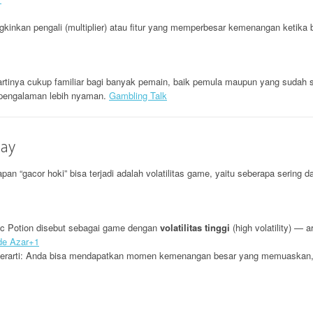
gkinkan pengali (multiplier) atau fitur yang memperbesar kemenangan ketika 
 artinya cukup familiar bagi banyak pemain, baik pemula maupun yang sudah 
 pengalaman lebih nyaman.
Gambling Talk
lay
an “gacor hoki” bisa terjadi adalah volatilitas game, yaitu seberapa serin
ic Potion disebut sebagai game dengan
volatilitas tinggi
(high volatility) —
de Azar
+1
i berarti: Anda bisa mendapatkan momen kemenangan besar yang memuaskan, 