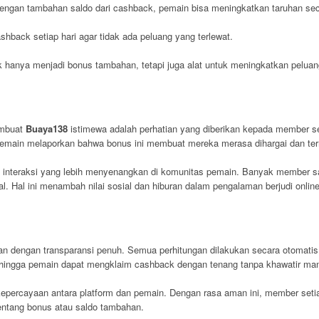
ngan tambahan saldo dari cashback, pemain bisa meningkatkan taruhan seca
shback setiap hari agar tidak ada peluang yang terlewat.
ak hanya menjadi bonus tambahan, tetapi juga alat untuk meningkatkan pelu
embuat
Buaya138
istimewa adalah perhatian yang diberikan kepada member se
pemain melaporkan bahwa bonus ini membuat mereka merasa dihargai dan termo
g interaksi yang lebih menyenangkan di komunitas pemain. Banyak member s
Hal ini menambah nilai sosial dan hiburan dalam pengalaman berjudi online
kan dengan transparansi penuh. Semua perhitungan dilakukan secara otomatis
hingga pemain dapat mengklaim cashback dengan tenang tanpa khawatir mani
epercayaan antara platform dan pemain. Dengan rasa aman ini, member setia
entang bonus atau saldo tambahan.