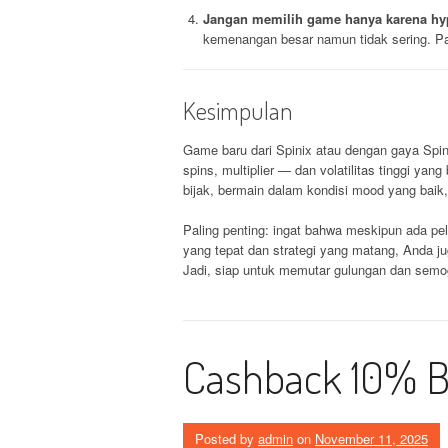
Jangan memilih game hanya karena hy
kemenangan besar namun tidak sering. P
Kesimpulan
Game baru dari Spinix atau dengan gaya Spini
spins, multiplier — dan volatilitas tinggi 
bijak, bermain dalam kondisi mood yang baik,
Paling penting: ingat bahwa meskipun ada pel
yang tepat dan strategi yang matang, Anda
Jadi, siap untuk memutar gulungan dan semo
Cashback 10% B
Posted by
admin
on
November 11, 2025