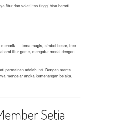
tur dan volatilitas tinggi bisa berarti
g menarik — tema magis, simbol besar, free
emahami fitur game, mengatur modal dengan
ati permainan adalah inti. Dengan mental
anya mengejar angka kemenangan belaka.
 Member Setia