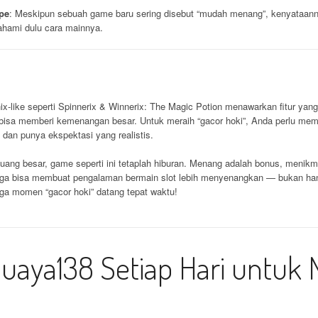
pe
: Meskipun sebuah game baru sering disebut “mudah menang”, kenyataannya fi
ahami dulu cara mainnya.
x‑like seperti Spinnerix & Winnerix: The Magic Potion menawarkan fitur yan
yang bisa memberi kemenangan besar. Untuk meraih “gacor hoki”, Anda perlu m
 dan punya ekspektasi yang realistis.
uang besar, game seperti ini tetaplah hiburan. Menang adalah bonus, menikm
 juga bisa membuat pengalaman bermain slot lebih menyenangkan — bukan h
ga momen “gacor hoki” datang tepat waktu!
uaya138 Setiap Hari untuk