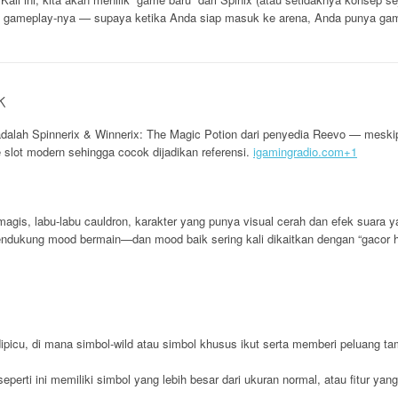
kesan gameplay‑nya — supaya ketika Anda siap masuk ke arena, Anda punya g
k
adalah Spinnerix & Winnerix: The Magic Potion dari penyedia Reevo — meski
slot modern sehingga cocok dijadikan referensi.
igamingradio.com
+1
magis, labu‑labu cauldron, karakter yang punya visual cerah dan efek suara
dukung mood bermain—dan mood baik sering kali dikaitkan dengan “gacor h
 dipicu, di mana simbol‑wild atau simbol khusus ikut serta memberi peluang 
erti ini memiliki simbol yang lebih besar dari ukuran normal, atau fitur ya
1