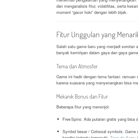
dan menganalisis fitur, volatilitas, serta 
moment “gacor hoki” dengan lebih bijak.
Fitur Unggulan yang Menari
Salah satu game baru yang menjadi sorotan 
banyak kemiripan dalam gaya dan gaya game 
Tema dan Atmosfer
Game ini hadir dengan tema fantasi: ramuan 
karena suasana yang menyenangkan bisa men
Mekanik Bonus dan Fitur
Beberapa fitur yang menonjol:
Free Spins: Ada putaran gratis yang bisa
Symbol besar / Colossal symbols: Game sep
kondisi tertentu terpenuhi.
Zona de Azar
+