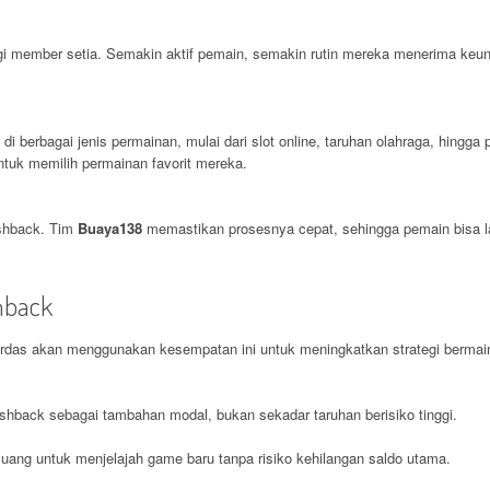
bagi member setia. Semakin aktif pemain, semakin rutin mereka menerima k
di berbagai jenis permainan, mulai dari slot online, taruhan olahraga, hingga
tuk memilih permainan favorit mereka.
ashback. Tim
Buaya138
memastikan prosesnya cepat, sehingga pemain bisa 
hback
rdas akan menggunakan kesempatan ini untuk meningkatkan strategi bermai
back sebagai tambahan modal, bukan sekadar taruhan berisiko tinggi.
ang untuk menjelajah game baru tanpa risiko kehilangan saldo utama.