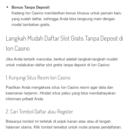
Bonus Tanpa Deposit
Kadang Ion Casino memberikan bonus khusus untuk pemain baru
yang sudah daftar, sehingga Anda bisa langsung main dengan
modal tambahan gratis.
Langkah Mudah Daftar Slot Gratis Tanpa Deposit di
Ion Casino
Jika Anda tertarik mencoba, berikut adalah langkah-langkah mudah
untuk melakukan daftar slot gratis tanpa deposit di Ion Casino:
1. Kunjungi Situs Resmi Ion Casino
Pastikan Anda mengakses situs Ion Casino resmi agar data dan
keamanan terjamin. Hindari situs palsu yang bisa membahayakan
informasi pribadi Anda.
2. Cari Tombol Daftar atau Register
Biasanya tombol ini terletak di pojok kanan atas atau di tengah
halaman utama. Klik tombol tersebut untuk mulai proses pendaftaran.