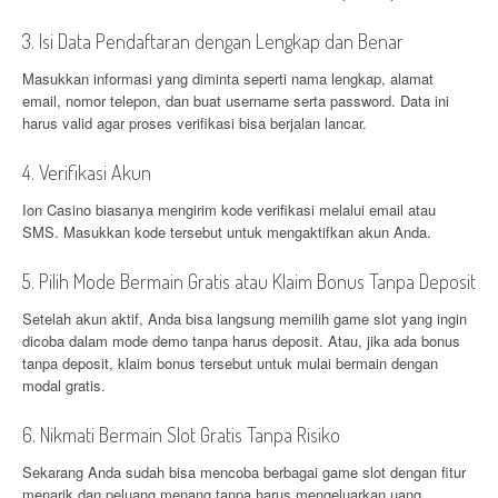
3. Isi Data Pendaftaran dengan Lengkap dan Benar
Masukkan informasi yang diminta seperti nama lengkap, alamat
email, nomor telepon, dan buat username serta password. Data ini
harus valid agar proses verifikasi bisa berjalan lancar.
4. Verifikasi Akun
Ion Casino biasanya mengirim kode verifikasi melalui email atau
SMS. Masukkan kode tersebut untuk mengaktifkan akun Anda.
5. Pilih Mode Bermain Gratis atau Klaim Bonus Tanpa Deposit
Setelah akun aktif, Anda bisa langsung memilih game slot yang ingin
dicoba dalam mode demo tanpa harus deposit. Atau, jika ada bonus
tanpa deposit, klaim bonus tersebut untuk mulai bermain dengan
modal gratis.
6. Nikmati Bermain Slot Gratis Tanpa Risiko
Sekarang Anda sudah bisa mencoba berbagai game slot dengan fitur
menarik dan peluang menang tanpa harus mengeluarkan uang.