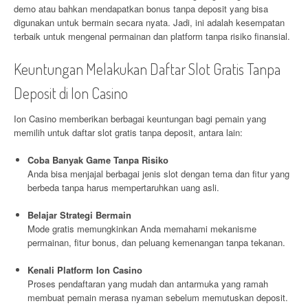
demo atau bahkan mendapatkan bonus tanpa deposit yang bisa
digunakan untuk bermain secara nyata. Jadi, ini adalah kesempatan
terbaik untuk mengenal permainan dan platform tanpa risiko finansial.
Keuntungan Melakukan Daftar Slot Gratis Tanpa
Deposit di Ion Casino
Ion Casino memberikan berbagai keuntungan bagi pemain yang
memilih untuk daftar slot gratis tanpa deposit, antara lain:
Coba Banyak Game Tanpa Risiko
Anda bisa menjajal berbagai jenis slot dengan tema dan fitur yang
berbeda tanpa harus mempertaruhkan uang asli.
Belajar Strategi Bermain
Mode gratis memungkinkan Anda memahami mekanisme
permainan, fitur bonus, dan peluang kemenangan tanpa tekanan.
Kenali Platform Ion Casino
Proses pendaftaran yang mudah dan antarmuka yang ramah
membuat pemain merasa nyaman sebelum memutuskan deposit.