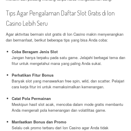
Tips Agar Pengalaman Daftar Slot Gratis di Ion
Casino Lebih Seru
Agar aktivitas bermain slot gratis di Ion Casino makin menyenangkan
dan bermanfaat, berikut beberapa tips yang bisa Anda coba:
Coba Beragam Jenis Slot
Jangan hanya terpaku pada satu game. Jelajahi berbagai tema dan
fitur untuk mengetahui mana yang paling Anda sukai.
Perhatikan Fitur Bonus
Banyak slot yang menawarkan free spin, wild, dan scatter. Pelajari
cara kerja fitur ini untuk memaksimalkan kemenangan.
Catat Pola Permainan
Meskipun hasil slot acak, mencoba dalam mode gratis membantu
Anda mengenali pola kemenangan dan volatilitas game.
Manfaatkan Bonus dan Promo
Selalu cek promo terbaru dari Ion Casino agar Anda tidak