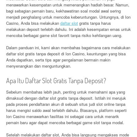
menawarkan kesempatan untuk memenangkan hadiah besar. Namun,
bagi sebagian pemain baru, kekhawatiran soal modal awal sering
menjadi penghalang untuk mencoba keberuntungan. Untungnya, di Ion
Casino, Anda bisa melakukan
daftar slot
gratis tanpa harus
melakukan deposit terlebih dahulu. Ini adalah kesempatan emas untuk
mencoba berbagai game slot favorit tanpa risiko kehilangan uang.
Dalam panduan ini, kami akan membahas bagaimana cara melakukan
daftar slot gratis tanpa deposit di Ion Casino, keuntungan yang bisa
Anda dapatkan, serta tips agar pengalaman bermain makin
menyenangkan dan menguntungkan.
Apa Itu Daftar Slot Gratis Tanpa Deposit?
Sebelum membahas lebih jauh, penting untuk memahami apa yang
dimaksud dengan daftar slot gratis tanpa deposit. Istilah ini merujuk
pada proses pendaftaran akun di sebuah situs judi slot online tanpa
harus mengisi saldo awal terlebih dahulu. Biasanya, platform seperti
Ion Casino menawarkan fasilitas ini sebagai cara untuk menarik
pemain baru agar dapat mencoba berbagai game slot tanpa modal.
Setelah melakukan daftar slot, Anda bisa langsung mengakses mode