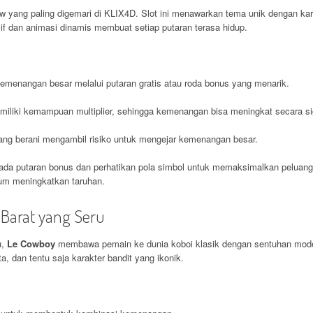
yang paling digemari di KLIX4D. Slot ini menawarkan tema unik dengan kara
if dan animasi dinamis membuat setiap putaran terasa hidup.
menangan besar melalui putaran gratis atau roda bonus yang menarik.
iliki kemampuan multiplier, sehingga kemenangan bisa meningkat secara sig
ng berani mengambil risiko untuk mengejar kemenangan besar.
da putaran bonus dan perhatikan pola simbol untuk memaksimalkan peluang 
um meningkatkan taruhan.
 Barat yang Seru
u,
Le Cowboy
membawa pemain ke dunia koboi klasik dengan sentuhan modern
ta, dan tentu saja karakter bandit yang ikonik.