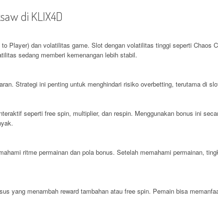
saw di KLIX4D
to Player) dan volatilitas game. Slot dengan volatilitas tinggi seperti Cha
tilitas sedang memberi kemenangan lebih stabil.
an. Strategi ini penting untuk menghindari risiko overbetting, terutama di slot
nteraktif seperti free spin, multiplier, dan respin. Menggunakan bonus ini s
nyak.
mahami ritme permainan dan pola bonus. Setelah memahami permainan, tingk
husus yang menambah reward tambahan atau free spin. Pemain bisa memanfa