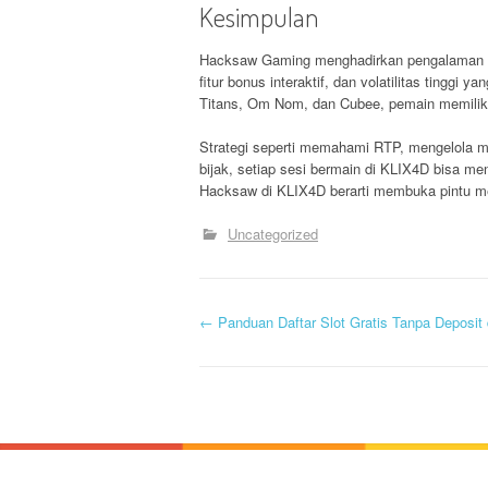
Kesimpulan
Hacksaw Gaming menghadirkan pengalaman ber
fitur bonus interaktif, dan volatilitas ting
Titans, Om Nom, dan Cubee, pemain memiliki
Strategi seperti memahami RTP, mengelola m
bijak, setiap sesi bermain di KLIX4D bisa m
Hacksaw di KLIX4D berarti membuka pintu m
Uncategorized
P
←
Panduan Daftar Slot Gratis Tanpa Deposit 
o
s
t