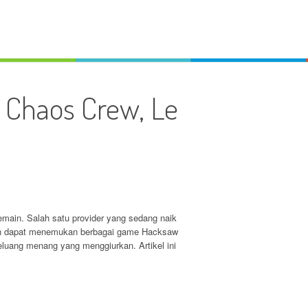
 Chaos Crew, Le
emain. Salah satu provider yang sedang naik
n dapat menemukan berbagai game Hacksaw
eluang menang yang menggiurkan. Artikel ini