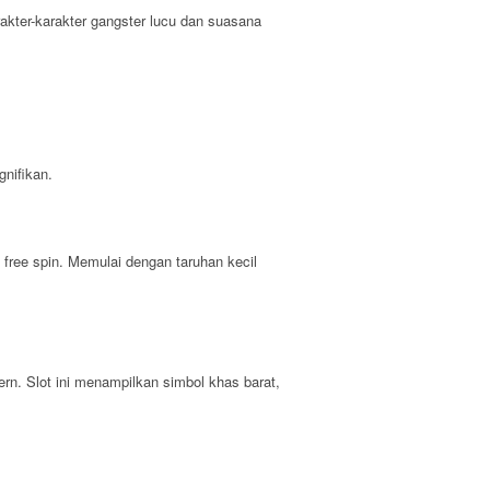
kter-karakter gangster lucu dan suasana
nifikan.
free spin. Memulai dengan taruhan kecil
. Slot ini menampilkan simbol khas barat,