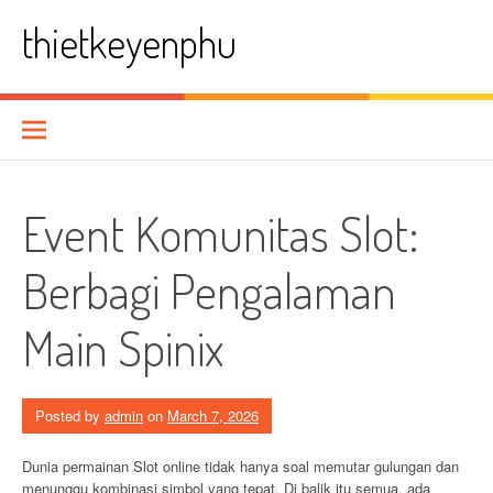
Skip
thietkeyenphu
to
content
Event Komunitas Slot:
Berbagi Pengalaman
Main Spinix
Posted by
admin
on
March 7, 2026
Dunia permainan Slot online tidak hanya soal memutar gulungan dan
menunggu kombinasi simbol yang tepat. Di balik itu semua, ada