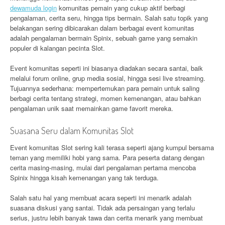
dewamuda login
komunitas pemain yang cukup aktif berbagi
pengalaman, cerita seru, hingga tips bermain. Salah satu topik yang
belakangan sering dibicarakan dalam berbagai event komunitas
adalah pengalaman bermain Spinix, sebuah game yang semakin
populer di kalangan pecinta Slot.
Event komunitas seperti ini biasanya diadakan secara santai, baik
melalui forum online, grup media sosial, hingga sesi live streaming.
Tujuannya sederhana: mempertemukan para pemain untuk saling
berbagi cerita tentang strategi, momen kemenangan, atau bahkan
pengalaman unik saat memainkan game favorit mereka.
Suasana Seru dalam Komunitas Slot
Event komunitas Slot sering kali terasa seperti ajang kumpul bersama
teman yang memiliki hobi yang sama. Para peserta datang dengan
cerita masing-masing, mulai dari pengalaman pertama mencoba
Spinix hingga kisah kemenangan yang tak terduga.
Salah satu hal yang membuat acara seperti ini menarik adalah
suasana diskusi yang santai. Tidak ada persaingan yang terlalu
serius, justru lebih banyak tawa dan cerita menarik yang membuat