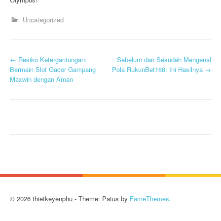
Uncategorized
P
←
Resiko Ketergantungan:
Sebelum dan Sesudah Mengenal
Bermain Slot Gacor Gampang
Pola RukunBet168: Ini Hasilnya
→
o
Maxwin dengan Aman
s
t
n
a
v
i
© 2026 thietkeyenphu - Theme: Patus by
FameThemes
.
g