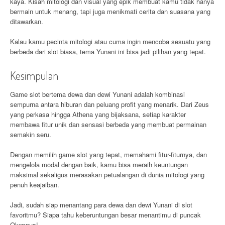
kaya. Kisah mitologi dan visual yang epik membuat kamu tidak hanya
bermain untuk menang, tapi juga menikmati cerita dan suasana yang
ditawarkan.
Kalau kamu pecinta mitologi atau cuma ingin mencoba sesuatu yang
berbeda dari slot biasa, tema Yunani ini bisa jadi pilihan yang tepat.
Kesimpulan
Game slot bertema dewa dan dewi Yunani adalah kombinasi
sempurna antara hiburan dan peluang profit yang menarik. Dari Zeus
yang perkasa hingga Athena yang bijaksana, setiap karakter
membawa fitur unik dan sensasi berbeda yang membuat permainan
semakin seru.
Dengan memilih game slot yang tepat, memahami fitur-fiturnya, dan
mengelola modal dengan baik, kamu bisa meraih keuntungan
maksimal sekaligus merasakan petualangan di dunia mitologi yang
penuh keajaiban.
Jadi, sudah siap menantang para dewa dan dewi Yunani di slot
favoritmu? Siapa tahu keberuntungan besar menantimu di puncak
Olympus!