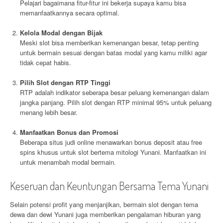
Pelajari bagaimana fitur-fitur ini bekerja supaya kamu bisa
memanfaatkannya secara optimal.
Kelola Modal dengan Bijak
Meski slot bisa memberikan kemenangan besar, tetap penting
untuk bermain sesuai dengan batas modal yang kamu miliki agar
tidak cepat habis.
Pilih Slot dengan RTP Tinggi
RTP adalah indikator seberapa besar peluang kemenangan dalam
jangka panjang. Pilih slot dengan RTP minimal 95% untuk peluang
menang lebih besar.
Manfaatkan Bonus dan Promosi
Beberapa situs judi online menawarkan bonus deposit atau free
spins khusus untuk slot bertema mitologi Yunani. Manfaatkan ini
untuk menambah modal bermain.
Keseruan dan Keuntungan Bersama Tema Yunani
Selain potensi profit yang menjanjikan, bermain slot dengan tema
dewa dan dewi Yunani juga memberikan pengalaman hiburan yang