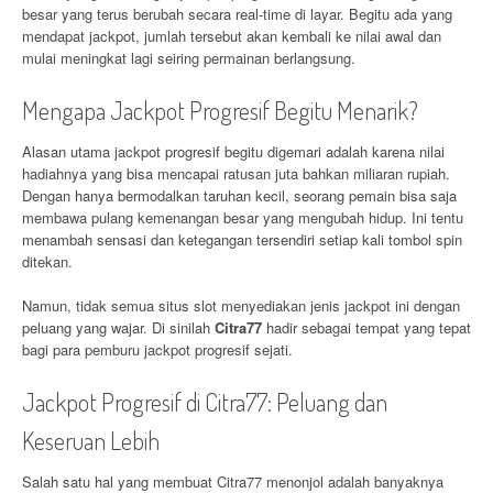
besar yang terus berubah secara real-time di layar. Begitu ada yang
mendapat jackpot, jumlah tersebut akan kembali ke nilai awal dan
mulai meningkat lagi seiring permainan berlangsung.
Mengapa Jackpot Progresif Begitu Menarik?
Alasan utama jackpot progresif begitu digemari adalah karena nilai
hadiahnya yang bisa mencapai ratusan juta bahkan miliaran rupiah.
Dengan hanya bermodalkan taruhan kecil, seorang pemain bisa saja
membawa pulang kemenangan besar yang mengubah hidup. Ini tentu
menambah sensasi dan ketegangan tersendiri setiap kali tombol spin
ditekan.
Namun, tidak semua situs slot menyediakan jenis jackpot ini dengan
peluang yang wajar. Di sinilah
Citra77
hadir sebagai tempat yang tepat
bagi para pemburu jackpot progresif sejati.
Jackpot Progresif di Citra77: Peluang dan
Keseruan Lebih
Salah satu hal yang membuat Citra77 menonjol adalah banyaknya