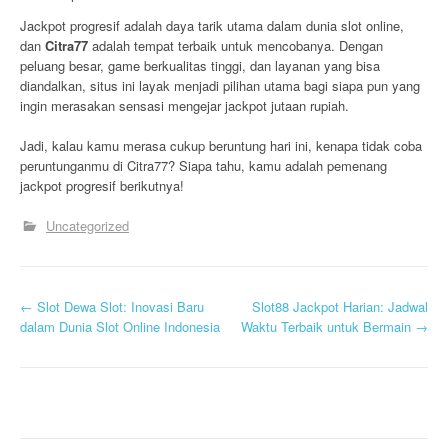
Jackpot progresif adalah daya tarik utama dalam dunia slot online,
dan
Citra77
adalah tempat terbaik untuk mencobanya. Dengan
peluang besar, game berkualitas tinggi, dan layanan yang bisa
diandalkan, situs ini layak menjadi pilihan utama bagi siapa pun yang
ingin merasakan sensasi mengejar jackpot jutaan rupiah.
Jadi, kalau kamu merasa cukup beruntung hari ini, kenapa tidak coba
peruntunganmu di Citra77? Siapa tahu, kamu adalah pemenang
jackpot progresif berikutnya!
Uncategorized
P
←
Slot Dewa Slot: Inovasi Baru
Slot88 Jackpot Harian: Jadwal
dalam Dunia Slot Online Indonesia
Waktu Terbaik untuk Bermain
→
o
s
t