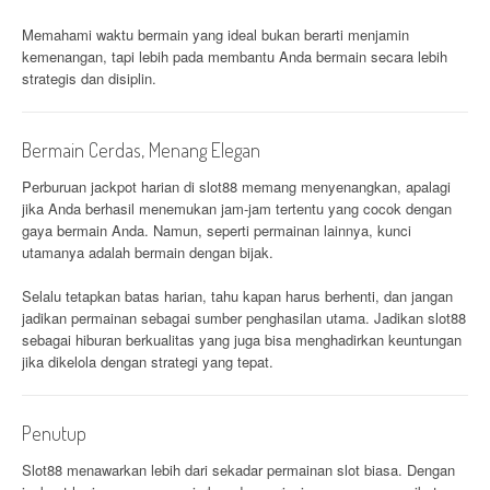
Memahami waktu bermain yang ideal bukan berarti menjamin
kemenangan, tapi lebih pada membantu Anda bermain secara lebih
strategis dan disiplin.
Bermain Cerdas, Menang Elegan
Perburuan jackpot harian di slot88 memang menyenangkan, apalagi
jika Anda berhasil menemukan jam-jam tertentu yang cocok dengan
gaya bermain Anda. Namun, seperti permainan lainnya, kunci
utamanya adalah bermain dengan bijak.
Selalu tetapkan batas harian, tahu kapan harus berhenti, dan jangan
jadikan permainan sebagai sumber penghasilan utama. Jadikan slot88
sebagai hiburan berkualitas yang juga bisa menghadirkan keuntungan
jika dikelola dengan strategi yang tepat.
Penutup
Slot88 menawarkan lebih dari sekadar permainan slot biasa. Dengan