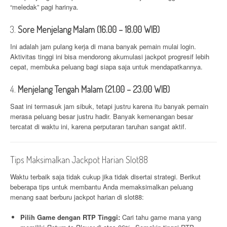
“meledak” pagi harinya.
3.
Sore Menjelang Malam (16.00 – 18.00 WIB)
Ini adalah jam pulang kerja di mana banyak pemain mulai login.
Aktivitas tinggi ini bisa mendorong akumulasi jackpot progresif lebih
cepat, membuka peluang bagi siapa saja untuk mendapatkannya.
4.
Menjelang Tengah Malam (21.00 – 23.00 WIB)
Saat ini termasuk jam sibuk, tetapi justru karena itu banyak pemain
merasa peluang besar justru hadir. Banyak kemenangan besar
tercatat di waktu ini, karena perputaran taruhan sangat aktif.
Tips Maksimalkan Jackpot Harian Slot88
Waktu terbaik saja tidak cukup jika tidak disertai strategi. Berikut
beberapa tips untuk membantu Anda memaksimalkan peluang
menang saat berburu jackpot harian di slot88:
Pilih Game dengan RTP Tinggi:
Cari tahu game mana yang