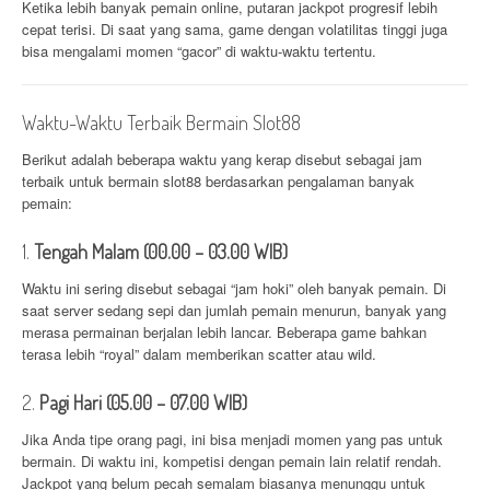
Ketika lebih banyak pemain online, putaran jackpot progresif lebih
cepat terisi. Di saat yang sama, game dengan volatilitas tinggi juga
bisa mengalami momen “gacor” di waktu-waktu tertentu.
Waktu-Waktu Terbaik Bermain Slot88
Berikut adalah beberapa waktu yang kerap disebut sebagai jam
terbaik untuk bermain slot88 berdasarkan pengalaman banyak
pemain:
1.
Tengah Malam (00.00 – 03.00 WIB)
Waktu ini sering disebut sebagai “jam hoki” oleh banyak pemain. Di
saat server sedang sepi dan jumlah pemain menurun, banyak yang
merasa permainan berjalan lebih lancar. Beberapa game bahkan
terasa lebih “royal” dalam memberikan scatter atau wild.
2.
Pagi Hari (05.00 – 07.00 WIB)
Jika Anda tipe orang pagi, ini bisa menjadi momen yang pas untuk
bermain. Di waktu ini, kompetisi dengan pemain lain relatif rendah.
Jackpot yang belum pecah semalam biasanya menunggu untuk