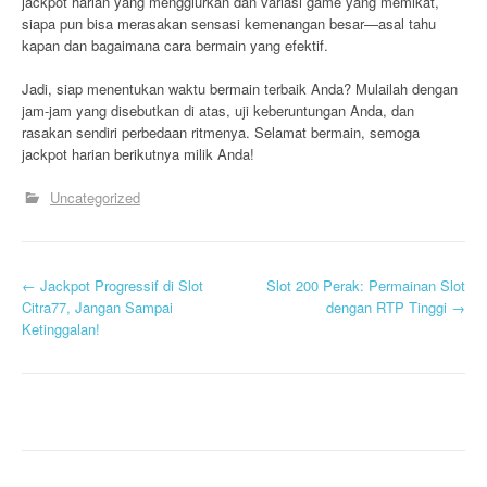
jackpot harian yang menggiurkan dan variasi game yang memikat,
siapa pun bisa merasakan sensasi kemenangan besar—asal tahu
kapan dan bagaimana cara bermain yang efektif.
Jadi, siap menentukan waktu bermain terbaik Anda? Mulailah dengan
jam-jam yang disebutkan di atas, uji keberuntungan Anda, dan
rasakan sendiri perbedaan ritmenya. Selamat bermain, semoga
jackpot harian berikutnya milik Anda!
Uncategorized
P
←
Jackpot Progressif di Slot
Slot 200 Perak: Permainan Slot
Citra77, Jangan Sampai
dengan RTP Tinggi
→
o
Ketinggalan!
s
t
n