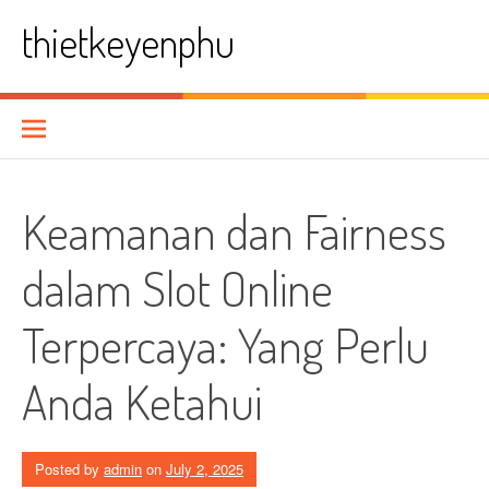
Skip
thietkeyenphu
to
content
Keamanan dan Fairness
dalam Slot Online
Terpercaya: Yang Perlu
Anda Ketahui
Posted by
admin
on
July 2, 2025