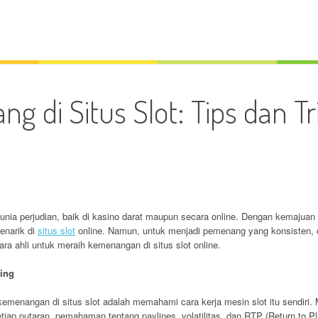
g di Situs Slot: Tips dan Tri
 dunia perjudian, baik di kasino darat maupun secara online. Dengan kemajuan
enarik di
situs slot
online. Namun, untuk menjadi pemenang yang konsisten, di
ara ahli untuk meraih kemenangan di situs slot online.
ing
emenangan di situs slot adalah memahami cara kerja mesin slot itu sendiri.
tiap putaran, pemahaman tentang paylines, volatilitas, dan RTP (Return to