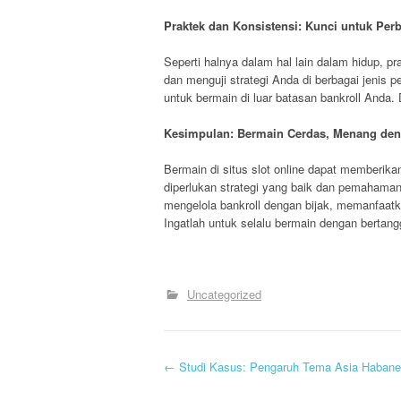
Praktek dan Konsistensi: Kunci untuk Per
Seperti halnya dalam hal lain dalam hidup, p
dan menguji strategi Anda di berbagai jenis 
untuk bermain di luar batasan bankroll Anda
Kesimpulan: Bermain Cerdas, Menang den
Bermain di situs slot online dapat member
diperlukan strategi yang baik dan pemahaman
mengelola bankroll dengan bijak, memanfaat
Ingatlah untuk selalu bermain dengan bertan
Uncategorized
P
←
Studi Kasus: Pengaruh Tema Asia Habane