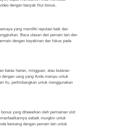
 video dengan banyak fitur bonus.
percaya yang memiliki reputasi baik dan
enggiurkan. Baca ulasan dari pemain lain dan
bermain dengan keyakinan dan fokus pada
n batas harian, mingguan, atau bulanan
main dengan uang yang Anda mampu untuk
ain itu, pertimbangkan untuk menggunakan
r bonus yang ditawarkan oleh permainan slot
a memanfaatkannya sebaik mungkin untuk
da bersaing dengan pemain lain untuk