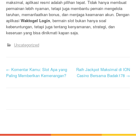
maksimal, aplikasi resmi adalah pilihan tepat. Tidak hanya membuat
permainan lebih nyaman, tetapi juga membantu pemain mengelola
taruhan, memanfaatkan bonus, dan menjaga keamanan akun. Dengan
aplikasi
Waktogel Login
, bermain slot bukan hanya soal
keberuntungan, tetapi juga tentang kenyamanan, strategi, dan
keseruan yang bisa dinikmati kapan saja.
Uncategorized
P
←
Komentar Kamu: Slot Apa yang
Raih Jackpot Maksimal di ION
Paling Memberikan Kemenangan?
Casino Bersama Badak178
→
o
s
t
n
a