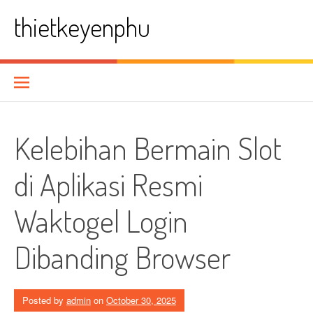
Skip
thietkeyenphu
to
content
Kelebihan Bermain Slot
di Aplikasi Resmi
Waktogel Login
Dibanding Browser
Posted by
admin
on
October 30, 2025