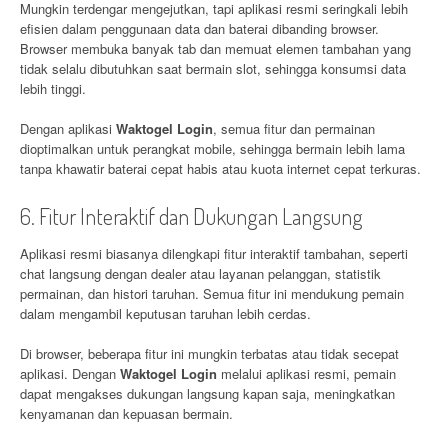
Mungkin terdengar mengejutkan, tapi aplikasi resmi seringkali lebih
efisien dalam penggunaan data dan baterai dibanding browser.
Browser membuka banyak tab dan memuat elemen tambahan yang
tidak selalu dibutuhkan saat bermain slot, sehingga konsumsi data
lebih tinggi.
Dengan aplikasi
Waktogel Login
, semua fitur dan permainan
dioptimalkan untuk perangkat mobile, sehingga bermain lebih lama
tanpa khawatir baterai cepat habis atau kuota internet cepat terkuras.
6. Fitur Interaktif dan Dukungan Langsung
Aplikasi resmi biasanya dilengkapi fitur interaktif tambahan, seperti
chat langsung dengan dealer atau layanan pelanggan, statistik
permainan, dan histori taruhan. Semua fitur ini mendukung pemain
dalam mengambil keputusan taruhan lebih cerdas.
Di browser, beberapa fitur ini mungkin terbatas atau tidak secepat
aplikasi. Dengan
Waktogel Login
melalui aplikasi resmi, pemain
dapat mengakses dukungan langsung kapan saja, meningkatkan
kenyamanan dan kepuasan bermain.