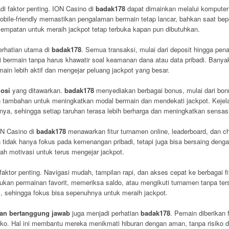
i faktor penting. ION Casino di
badak178
dapat dimainkan melalui kompute
obile-friendly memastikan pengalaman bermain tetap lancar, bahkan saat bepe
empatan untuk meraih jackpot tetap terbuka kapan pun dibutuhkan.
erhatian utama di
badak178
. Semua transaksi, mulai dari deposit hingga pena
 bermain tanpa harus khawatir soal keamanan dana atau data pribadi. Bany
ain lebih aktif dan mengejar peluang jackpot yang besar.
osi
yang ditawarkan.
badak178
menyediakan berbagai bonus, mulai dari bon
tambahan untuk meningkatkan modal bermain dan mendekati jackpot. Kejela
, sehingga setiap taruhan terasa lebih berharga dan meningkatkan sensasi
ION Casino di
badak178
menawarkan fitur turnamen online, leaderboard, dan ch
idak hanya fokus pada kemenangan pribadi, tetapi juga bisa bersaing denga
h motivasi untuk terus mengejar jackpot.
faktor penting. Navigasi mudah, tampilan rapi, dan akses cepat ke berbagai
an permainan favorit, memeriksa saldo, atau mengikuti turnamen tanpa ters
, sehingga fokus bisa sepenuhnya untuk meraih jackpot.
an bertanggung jawab
juga menjadi perhatian
badak178
. Pemain diberikan 
iko. Hal ini membantu mereka menikmati hiburan dengan aman, tanpa risiko 