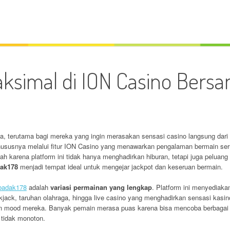
ksimal di ION Casino Bers
sia, terutama bagi mereka yang ingin merasakan sensasi casino langsung dari
hususnya melalui fitur ION Casino yang menawarkan pengalaman bermain seru
karena platform ini tidak hanya menghadirkan hiburan, tetapi juga peluang 
ak178
menjadi tempat ideal untuk mengejar jackpot dan keseruan bermain.
badak178
adalah
variasi permainan yang lengkap
. Platform ini menyediaka
ckjack, taruhan olahraga, hingga live casino yang menghadirkan sensasi kasi
an mood mereka. Banyak pemain merasa puas karena bisa mencoba berbagai p
tidak monoton.