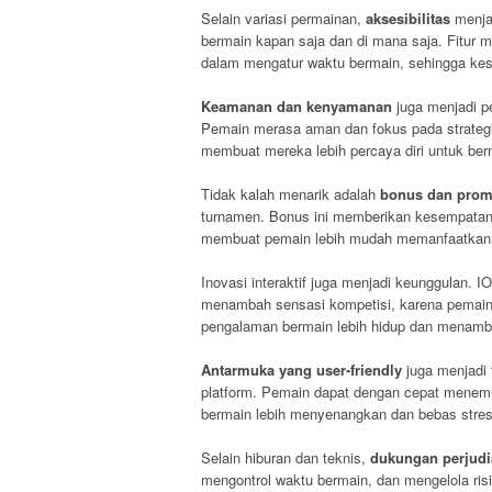
Selain variasi permainan,
aksesibilitas
menjad
bermain kapan saja dan di mana saja. Fitur m
dalam mengatur waktu bermain, sehingga kes
Keamanan dan kenyamanan
juga menjadi p
Pemain merasa aman dan fokus pada strategi
membuat mereka lebih percaya diri untuk berm
Tidak kalah menarik adalah
bonus dan prom
turnamen. Bonus ini memberikan kesempatan 
membuat pemain lebih mudah memanfaatkannya
Inovasi interaktif juga menjadi keunggulan. 
menambah sensasi kompetisi, karena pemain t
pengalaman bermain lebih hidup dan menamba
Antarmuka yang user-friendly
juga menjadi 
platform. Pemain dapat dengan cepat menemuk
bermain lebih menyenangkan dan bebas stres
Selain hiburan dan teknis,
dukungan perjudi
mengontrol waktu bermain, dan mengelola ris