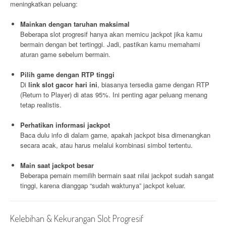
meningkatkan peluang:
Mainkan dengan taruhan maksimal
Beberapa slot progresif hanya akan memicu jackpot jika kamu
bermain dengan bet tertinggi. Jadi, pastikan kamu memahami
aturan game sebelum bermain.
Pilih game dengan RTP tinggi
Di
link slot gacor hari ini
, biasanya tersedia game dengan RTP
(Return to Player) di atas 95%. Ini penting agar peluang menang
tetap realistis.
Perhatikan informasi jackpot
Baca dulu info di dalam game, apakah jackpot bisa dimenangkan
secara acak, atau harus melalui kombinasi simbol tertentu.
Main saat jackpot besar
Beberapa pemain memilih bermain saat nilai jackpot sudah sangat
tinggi, karena dianggap “sudah waktunya” jackpot keluar.
Kelebihan & Kekurangan Slot Progresif