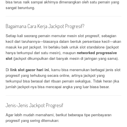
bisa terus naik sampai akhirnya dimenangkan oleh satu pemain yang
sangat beruntung.
Bagaimana Cara Kerja Jackpot Progresif?
Setiap kali seorang pemain memutar mesin slot progresif, sebagian
kecil dari taruhannya—biasanya dalam bentuk persentase kecil—akan
masuk ke pot jackpot. Ini berlaku baik untuk slot standalone (jackpot
hanya terkumpul dari satu mesin), maupun
networked progressive
slot
(jackpot dikumpulkan dari banyak mesin di jaringan yang sama).
Di
link slot gacor hari ini
, kamu bisa menemukan berbagai jenis slot
progresif yang terhubung secara online, artinya jackpot yang
terkumpul bisa berasal dari ribuan pemain sekaligus. Tidak heran jika
jumlah jackpot-nya bisa mencapai angka yang luar biasa besar.
Jenis-Jenis Jackpot Progresif
Agar lebih mudah memahami, berikut beberapa tipe pembayaran
progresif yang sering ditemukan: