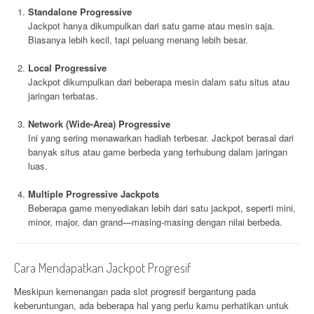
Standalone Progressive
Jackpot hanya dikumpulkan dari satu game atau mesin saja.
Biasanya lebih kecil, tapi peluang menang lebih besar.
Local Progressive
Jackpot dikumpulkan dari beberapa mesin dalam satu situs atau
jaringan terbatas.
Network (Wide-Area) Progressive
Ini yang sering menawarkan hadiah terbesar. Jackpot berasal dari
banyak situs atau game berbeda yang terhubung dalam jaringan
luas.
Multiple Progressive Jackpots
Beberapa game menyediakan lebih dari satu jackpot, seperti mini,
minor, major, dan grand—masing-masing dengan nilai berbeda.
Cara Mendapatkan Jackpot Progresif
Meskipun kemenangan pada slot progresif bergantung pada
keberuntungan, ada beberapa hal yang perlu kamu perhatikan untuk