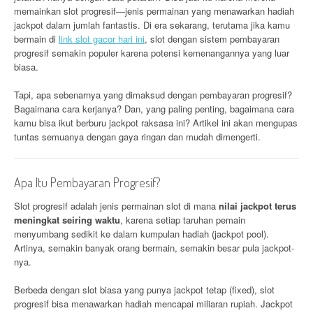
memainkan slot progresif—jenis permainan yang menawarkan hadiah
jackpot dalam jumlah fantastis. Di era sekarang, terutama jika kamu
bermain di
link slot gacor hari ini
, slot dengan sistem pembayaran
progresif semakin populer karena potensi kemenangannya yang luar
biasa.
Tapi, apa sebenarnya yang dimaksud dengan pembayaran progresif?
Bagaimana cara kerjanya? Dan, yang paling penting, bagaimana cara
kamu bisa ikut berburu jackpot raksasa ini? Artikel ini akan mengupas
tuntas semuanya dengan gaya ringan dan mudah dimengerti.
Apa Itu Pembayaran Progresif?
Slot progresif adalah jenis permainan slot di mana
nilai jackpot terus
meningkat seiring waktu
, karena setiap taruhan pemain
menyumbang sedikit ke dalam kumpulan hadiah (jackpot pool).
Artinya, semakin banyak orang bermain, semakin besar pula jackpot-
nya.
Berbeda dengan slot biasa yang punya jackpot tetap (fixed), slot
progresif bisa menawarkan hadiah mencapai miliaran rupiah. Jackpot