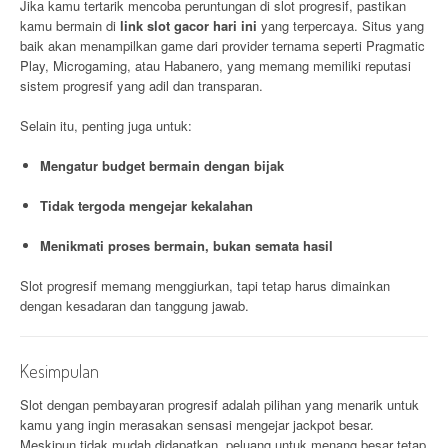
Jika kamu tertarik mencoba peruntungan di slot progresif, pastikan
kamu bermain di
link slot gacor hari ini
yang terpercaya. Situs yang
baik akan menampilkan game dari provider ternama seperti Pragmatic
Play, Microgaming, atau Habanero, yang memang memiliki reputasi
sistem progresif yang adil dan transparan.
Selain itu, penting juga untuk:
Mengatur budget bermain dengan bijak
Tidak tergoda mengejar kekalahan
Menikmati proses bermain, bukan semata hasil
Slot progresif memang menggiurkan, tapi tetap harus dimainkan
dengan kesadaran dan tanggung jawab.
Kesimpulan
Slot dengan pembayaran progresif adalah pilihan yang menarik untuk
kamu yang ingin merasakan sensasi mengejar jackpot besar.
Meskipun tidak mudah didapatkan, peluang untuk menang besar tetap