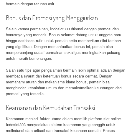
bermain dengan taruhan asli.
Bonus dan Promosi yang Menggiurkan
Selain variasi permainan, Indoslot303 dikenal dengan promosi dan
bonusnya yang menarik. Bonus selamat datang untuk anggota baru
hingga cashback rutin untuk pemain setia memberikan nilai tambah
yang signifikan. Dengan memanfaatkan bonus ini, pemain bisa
memperpanjang durasi permainan sekaligus meningkatkan peluang
untuk meraih kemenangan.
Salah satu tips agar pengalaman bermain lebih optimal adalah dengan
membaca syarat dan ketentuan bonus secara cermat. Dengan
memahami aturan dan mekanisme klaim bonus, pemain bisa
menghindari kesalahan umum dan memaksimalkan keuntungan dari
promosi yang tersedia.
Keamanan dan Kemudahan Transaksi
Keamanan menjadi faktor utama dalam memilih platform slot online.
Indoslot303 menyediakan sistem keamanan yang canggih untuk
melindungi data pribadi dan transaksi keuangan pemain. Proses