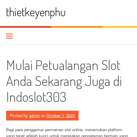
Skip
thietkeyenphu
to
content
Mulai Petualangan Slot
Anda Sekarang Juga di
Indoslot303
Posted by
admin
on
October 1, 2025
Bagi para penggemar permainan slot online, menemukan platform
yang tepat adalah kunci untuk merasakan pengalaman bermain yang