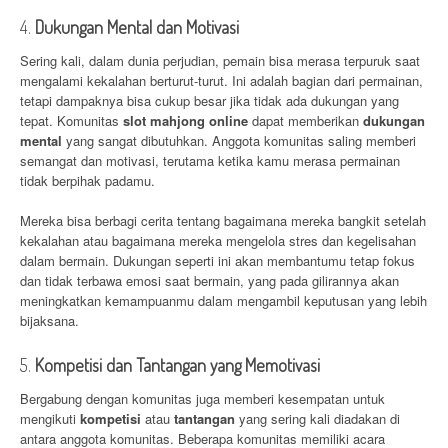
4.
Dukungan Mental dan Motivasi
Sering kali, dalam dunia perjudian, pemain bisa merasa terpuruk saat
mengalami kekalahan berturut-turut. Ini adalah bagian dari permainan,
tetapi dampaknya bisa cukup besar jika tidak ada dukungan yang
tepat. Komunitas
slot mahjong online
dapat memberikan
dukungan
mental
yang sangat dibutuhkan. Anggota komunitas saling memberi
semangat dan motivasi, terutama ketika kamu merasa permainan
tidak berpihak padamu.
Mereka bisa berbagi cerita tentang bagaimana mereka bangkit setelah
kekalahan atau bagaimana mereka mengelola stres dan kegelisahan
dalam bermain. Dukungan seperti ini akan membantumu tetap fokus
dan tidak terbawa emosi saat bermain, yang pada gilirannya akan
meningkatkan kemampuanmu dalam mengambil keputusan yang lebih
bijaksana.
5.
Kompetisi dan Tantangan yang Memotivasi
Bergabung dengan komunitas juga memberi kesempatan untuk
mengikuti
kompetisi
atau
tantangan
yang sering kali diadakan di
antara anggota komunitas. Beberapa komunitas memiliki acara