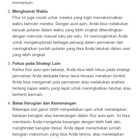
momentum.
Menghemat Waktu
Fitur ini juga cocok untuk mereka yang ingin memaksimalkan
waktu bermain mereka. Dengan
auto-spin
, Anda bisa melakukan
banyak putaran dalam waktu yang lebih singkat dibandingkan
dengan memutar manual satu per satu. Ini memungkinkan Anda
untuk mengeksplorasi berbagai peluang dalam permainan dan
meningkatkan jumlah putaran yang bisa Anda lakukan dalam sesi
yang lebih singkat.
Fokus pada Strategi Lain
Ketika fitur
auto-spin
bekerja, Anda bisa lebih fokus pada strategi
permainan Anda daripada harus terus-terusan menekan tombol.
Anda bisa mengamati pola permainan atau melakukan analisis
tentang kapan waktu yang tepat untuk meningkatkan taruhan atau
berhenti bermain.
Batas Kerugian dan Kemenangan
Beberapa
slot gacor 2025
menyediakan opsi untuk menetapkan
batasan kerugian atau kemenangan dalam fitur
auto-spin
. Ini bisa
membantu Anda mengelola keuangan dengan lebih baik dan
menghindari kerugian besar. Anda dapat menentukan jumlah
kerugian maksimum yang bisa Anda terima, atau menetapkan