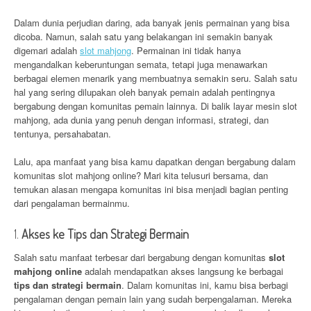
Dalam dunia perjudian daring, ada banyak jenis permainan yang bisa
dicoba. Namun, salah satu yang belakangan ini semakin banyak
digemari adalah
slot mahjong
. Permainan ini tidak hanya
mengandalkan keberuntungan semata, tetapi juga menawarkan
berbagai elemen menarik yang membuatnya semakin seru. Salah satu
hal yang sering dilupakan oleh banyak pemain adalah pentingnya
bergabung dengan komunitas pemain lainnya. Di balik layar mesin slot
mahjong, ada dunia yang penuh dengan informasi, strategi, dan
tentunya, persahabatan.
Lalu, apa manfaat yang bisa kamu dapatkan dengan bergabung dalam
komunitas slot mahjong online? Mari kita telusuri bersama, dan
temukan alasan mengapa komunitas ini bisa menjadi bagian penting
dari pengalaman bermainmu.
1.
Akses ke Tips dan Strategi Bermain
Salah satu manfaat terbesar dari bergabung dengan komunitas
slot
mahjong online
adalah mendapatkan akses langsung ke berbagai
tips dan strategi bermain
. Dalam komunitas ini, kamu bisa berbagi
pengalaman dengan pemain lain yang sudah berpengalaman. Mereka