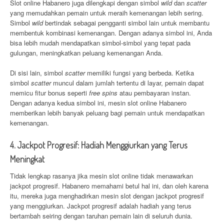
Slot online Habanero juga dilengkapi dengan simbol
wild
dan
scatter
yang memudahkan pemain untuk meraih kemenangan lebih sering.
Simbol
wild
bertindak sebagai pengganti simbol lain untuk membantu
membentuk kombinasi kemenangan. Dengan adanya simbol ini, Anda
bisa lebih mudah mendapatkan simbol-simbol yang tepat pada
gulungan, meningkatkan peluang kemenangan Anda.
Di sisi lain, simbol
scatter
memiliki fungsi yang berbeda. Ketika
simbol
scatter
muncul dalam jumlah tertentu di layar, pemain dapat
memicu fitur bonus seperti
free spins
atau pembayaran instan.
Dengan adanya kedua simbol ini, mesin slot online Habanero
memberikan lebih banyak peluang bagi pemain untuk mendapatkan
kemenangan.
4. Jackpot Progresif: Hadiah Menggiurkan yang Terus
Meningkat
Tidak lengkap rasanya jika mesin slot online tidak menawarkan
jackpot progresif. Habanero memahami betul hal ini, dan oleh karena
itu, mereka juga menghadirkan mesin slot dengan jackpot progresif
yang menggiurkan. Jackpot progresif adalah hadiah yang terus
bertambah seiring dengan taruhan pemain lain di seluruh dunia.