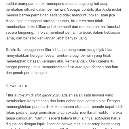
ketidakmampuan untuk merespons secara langsung terhadap
perubahan situasi dalam permainan. Sebagai contoh, jika Anda mulai
merasa bahwa permainan sedang tidak menguntungkan, atau jika
Anda ingin mengganti strategi taruhan, fitur
auto-spin
tidak
memberikan fleksibilitas untuk berhenti dan merubah hal-hal tersebut
secara langsung. Ini bisa membuat pemain terjebak dalam kebiasaan
lama, dan berisiko kehilangan lebih banyak uang.
Selain itu, penggunaan fitur ini tanpa pengaturan yang bijak bisa
menyebabkan kerugian besar, terutama bagi pemain yang tidak
menetapkan batasan kerugian atau kemenangan. Oleh karena itu,
sangat penting untuk memanfaatkan fitur
auto-spin
dengan hati-hati
dan penuh pertimbangan.
Kesimpulan
Fitur
auto-spin
di
slot gacor 2025
adalah salah satu inovasi yang
memberikan kenyamanan dan kemudahan bagi pemain slot. Dengan
memungkinkan putaran dilakukan secara otomatis, pemain dapat lebih
fokus pada strategi permainan atau sekadar menikmati waktu mereka
tanpa gangguan. Namun, seperti halnya fitur lainnya,
auto-spin
harus
digunakan dengan bijak. Ingatlah bahwa mesin slot tetap bergantung