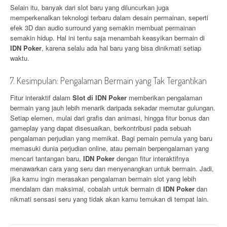
Selain itu, banyak dari slot baru yang diluncurkan juga
memperkenalkan teknologi terbaru dalam desain permainan, seperti
efek 3D dan audio surround yang semakin membuat permainan
semakin hidup. Hal ini tentu saja menambah keasyikan bermain di
IDN Poker
, karena selalu ada hal baru yang bisa dinikmati setiap
waktu.
7. Kesimpulan: Pengalaman Bermain yang Tak Tergantikan
Fitur interaktif dalam
Slot di IDN Poker
memberikan pengalaman
bermain yang jauh lebih menarik daripada sekadar memutar gulungan.
Setiap elemen, mulai dari grafis dan animasi, hingga fitur bonus dan
gameplay yang dapat disesuaikan, berkontribusi pada sebuah
pengalaman perjudian yang memikat. Bagi pemain pemula yang baru
memasuki dunia perjudian online, atau pemain berpengalaman yang
mencari tantangan baru,
IDN Poker
dengan fitur interaktifnya
menawarkan cara yang seru dan menyenangkan untuk bermain. Jadi,
jika kamu ingin merasakan pengalaman bermain slot yang lebih
mendalam dan maksimal, cobalah untuk bermain di
IDN Poker
dan
nikmati sensasi seru yang tidak akan kamu temukan di tempat lain.