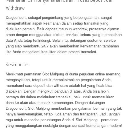
Withdraw
Dragoonsoft, sebagai pengembang yang berpengalaman, sangat
memperhatikan aspek keamanan dalam setiap transaksi yang
dilakukan pemain. Baik deposit maupun withdraw, prosesnya dijamin
aman dengan menggunakan sistem enkripsi terbaru yang memastikan
data Anda tetap terlindungi. Selain itu, dukungan customer service
yang siap membantu 24/7 akan memberikan kenyamanan tambahan
jika Anda mengalami kesulitan dalam proses transaksi.
Kesimpulan
Menikmati permainan Slot Mahjong di dunia perjudian online memang
mengasyikkan, tetapi untuk memaksimalkan pengalaman Anda,
memahami cara deposit dan withdraw adalah hal yang tidak bisa
diabaikan. Dengan mengikuti panduan di atas, Anda bisa lebih
percaya diri dalam melakukan transaksi, baik untuk memasukkan
dana ke akun atau menarik kemenangan. Dengan dukungan
Dragoonsoft, Slot Mahjong memberikan pengalaman bermain yang tak
hanya menyenangkan, tetapi juga aman dan transparan. Jadi, jangan
ragu untuk mencoba peruntungan Anda di Slot Mahjong—permainan
yang menggabungkan nostalgia dengan sensasi kemenangan modern!