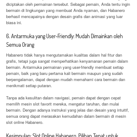
diciptakan oleh permainan tersebut. Sebagai pemain, Anda tentu ingin
bermain di lingkungan yang membuat Anda nyaman, dan Habanero
berhasil mencapainya dengan desain grafis dan animasi yang luar
biasa ini.
6. Antarmuka yang User-Friendly: Mudah Dimainkan oleh
Semua Orang
Habanero tidak hanya mengutamakan kualitas dalam hal fitur dan
grafis, tetapi juga sangat memperhatikan kenyamanan pemain dalam
bermain. Antarmuka permainan yang user-friendly membuat setiap
pemain, baik yang baru pertama kali bermain maupun yang sudah
berpengalaman, dapat dengan mudah memahami cara bermain dan
menikmati setiap putaran.
Tanpa ada kesulitan dalam navigasi, pemain dapat dengan cepat
memilih mesin slot favorit mereka, mengatur taruhan, dan mulai
bermain. Dengan adanya instruksi yang jelas dan desain yang intuitif,
semua orang dapat merasakan kemudahan dalam bermain di mesin
slot online Habanero.
Kesimpulan: Slot Online Habanero, Pilihan Tepat untuk