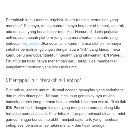
Pernahkah kamu merasa terjebak dalam rutinitas permainan yang
monoton? Rasanya, setiap putaran hanya berputar di tempat, dan tak
ada sensasi yang benar-benar memikat. Namun, di dunia perjudian
online, ada sebuah platform yang siap menawarkan sesuatu yang
berbeda—
idn poker
. Jika selama ini kamu merasa slot online hanya
sebatas permainan gulungan dengan suara “klik” yang biasa, maka
kamu perlu mencoba fitur-fitur interaktif yang ditawarkan
IDN Poker
.
Fitur-fitur ini tidak hanya menambah seru, tetapi juga memberikan
pengalaman bermain yang lebih maksimal.
1. Mengapa Fitur Interaktif Itu Penting?
Slot online, secara umum, dikenal dengan gameplay yang sederhana
dan mudah dimengerti. Namun, meskipun gameplay-nya mudah,
banyak pemain yang merasa bosan setelah beberapa waktu. Di sinilah
IDN Poker
hadir dengan inovasi yang mengubah cara pandang kita
terhadap permainan slot. Fitur interaktif, seperti animasi dinamis, mini-
games, hingga bonus interaktif, menjadi daya tarik yang membuat
setiap sesi permainan semakin menarik dan tidak terduga.