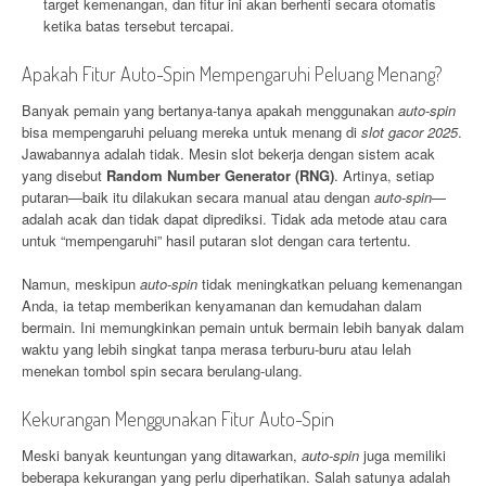
target kemenangan, dan fitur ini akan berhenti secara otomatis
ketika batas tersebut tercapai.
Apakah Fitur Auto-Spin Mempengaruhi Peluang Menang?
Banyak pemain yang bertanya-tanya apakah menggunakan
auto-spin
bisa mempengaruhi peluang mereka untuk menang di
slot gacor 2025
.
Jawabannya adalah tidak. Mesin slot bekerja dengan sistem acak
yang disebut
Random Number Generator (RNG)
. Artinya, setiap
putaran—baik itu dilakukan secara manual atau dengan
auto-spin
—
adalah acak dan tidak dapat diprediksi. Tidak ada metode atau cara
untuk “mempengaruhi” hasil putaran slot dengan cara tertentu.
Namun, meskipun
auto-spin
tidak meningkatkan peluang kemenangan
Anda, ia tetap memberikan kenyamanan dan kemudahan dalam
bermain. Ini memungkinkan pemain untuk bermain lebih banyak dalam
waktu yang lebih singkat tanpa merasa terburu-buru atau lelah
menekan tombol spin secara berulang-ulang.
Kekurangan Menggunakan Fitur Auto-Spin
Meski banyak keuntungan yang ditawarkan,
auto-spin
juga memiliki
beberapa kekurangan yang perlu diperhatikan. Salah satunya adalah