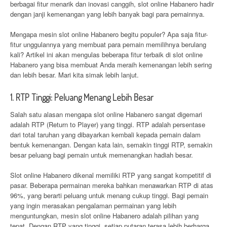
berbagai fitur menarik dan inovasi canggih, slot online Habanero hadir
dengan janji kemenangan yang lebih banyak bagi para pemainnya.
Mengapa mesin slot online Habanero begitu populer? Apa saja fitur-
fitur unggulannya yang membuat para pemain memilihnya berulang
kali? Artikel ini akan mengulas beberapa fitur terbaik di slot online
Habanero yang bisa membuat Anda meraih kemenangan lebih sering
dan lebih besar. Mari kita simak lebih lanjut.
1. RTP Tinggi: Peluang Menang Lebih Besar
Salah satu alasan mengapa slot online Habanero sangat digemari
adalah RTP (Return to Player) yang tinggi. RTP adalah persentase
dari total taruhan yang dibayarkan kembali kepada pemain dalam
bentuk kemenangan. Dengan kata lain, semakin tinggi RTP, semakin
besar peluang bagi pemain untuk memenangkan hadiah besar.
Slot online Habanero dikenal memiliki RTP yang sangat kompetitif di
pasar. Beberapa permainan mereka bahkan menawarkan RTP di atas
96%, yang berarti peluang untuk menang cukup tinggi. Bagi pemain
yang ingin merasakan pengalaman permainan yang lebih
menguntungkan, mesin slot online Habanero adalah pilihan yang
tepat. Dengan RTP yang tinggi, setiap putaran terasa lebih berharga