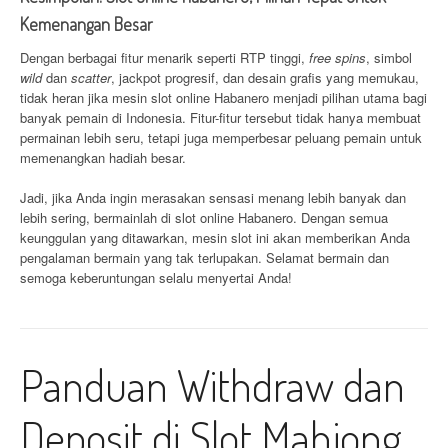
Kemenangan Besar
Dengan berbagai fitur menarik seperti RTP tinggi,
free spins
, simbol
wild
dan
scatter
, jackpot progresif, dan desain grafis yang memukau,
tidak heran jika mesin slot online Habanero menjadi pilihan utama bagi
banyak pemain di Indonesia. Fitur-fitur tersebut tidak hanya membuat
permainan lebih seru, tetapi juga memperbesar peluang pemain untuk
memenangkan hadiah besar.
Jadi, jika Anda ingin merasakan sensasi menang lebih banyak dan
lebih sering, bermainlah di slot online Habanero. Dengan semua
keunggulan yang ditawarkan, mesin slot ini akan memberikan Anda
pengalaman bermain yang tak terlupakan. Selamat bermain dan
semoga keberuntungan selalu menyertai Anda!
Panduan Withdraw dan
Deposit di Slot Mahjong