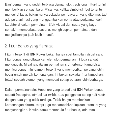
Bagi pemain yang sudah terbiasa dengan slot tradisional, fitur-fitur ini
memberikan sensasi baru. Misalnya, ketika simbol-simbol tertentu
muncul di layar, bukan hanya sekadar pembayaran yang diterima, tapi
ada pula animasi yang menggambarkan cerita atau perjalanan dari
karakter di dalam permainan. Efek visual dan suara yang kaya
semakin memperkuat suasana, menghidupkan permainan, dan
menjadikannya jauh lebih imersif.
2. Fitur Bonus yang Memikat
Fitur interaktif di
IDN Poker
bukan hanya soal tampilan visual saja.
Fitur bonus yang ditawarkan oleh slot permainan ini juga sangat
menggugah. Misalnya, dalam permainan slot tertentu, kamu bisa
memicu bonus mini-game interaktif yang memberikan peluang lebih
besar untuk meraih kemenangan. Ini bukan sekadar fitur tambahan,
tetapi sebuah elemen yang membuat setiap putaran lebih berharga.
Dalam permainan slot Habanero yang tersedia di
IDN Poker
, bonus
seperti free spins, simbol liar (wild), atau pengganda sering kali hadir
dengan cara yang tidak terduga. Tidak hanya memberikan
kemenangan ekstra, tetapi juga menambahkan lapisan interaksi yang
menyenangkan. Ketika kamu memasuki fitur bonus, ada rasa