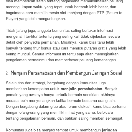
bisa memberikan saran tentang bagaimana memaksimalkan peluang
menang, kapan waktu yang tepat untuk bertaruh lebih besar, dan
bagaimana cara memilih mesin slot mahjong dengan RTP (Return to
Player) yang lebih menguntungkan.
Tidak jarang juga, anggota komunitas saling bertukar informasi
mengenai fitur-fitur tertentu yang sering kali tidak dijelaskan secara
detail oleh penyedia permainan. Misalnya, kamu bisa tahu lebih
banyak tentang fitur bonus atau cara memicu putaran gratis yang lebih
sering muncul. Semua informasi ini tentu saja akan meningkatkan
pengalaman bermainmu dan memperbesar peluang kemenangan.
2.
Menjalin Persahabatan dan Membangun Jaringan Sosial
Selain tips dan strategi, bergabung dengan komunitas juga
memberikan kesempatan untuk
menjalin persahabatan
. Banyak
pemain yang awalnya hanya tertarik bermain sendirian, akhirnya
merasa lebih menyenangkan ketika bermain bersama orang lain.
Dengan bergabung dalam grup atau forum diskusi, kamu bisa bertemu
dengan orang-orang yang memiliki minat yang sama, berbicara
tentang pengalaman bermain, dan bahkan saling memberi semangat.
Komunitas juga bisa menjadi tempat untuk membangun
jaringan