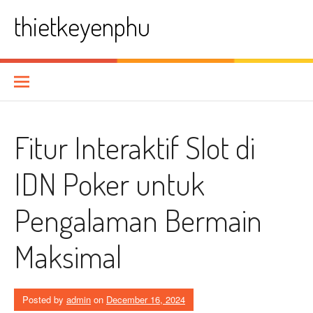
Skip
thietkeyenphu
to
content
Fitur Interaktif Slot di
IDN Poker untuk
Pengalaman Bermain
Maksimal
Posted by
admin
on
December 16, 2024