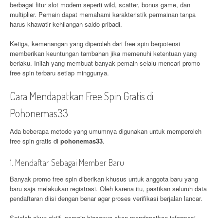
berbagai fitur slot modern seperti wild, scatter, bonus game, dan
multiplier. Pemain dapat memahami karakteristik permainan tanpa
harus khawatir kehilangan saldo pribadi.
Ketiga, kemenangan yang diperoleh dari free spin berpotensi
memberikan keuntungan tambahan jika memenuhi ketentuan yang
berlaku. Inilah yang membuat banyak pemain selalu mencari promo
free spin terbaru setiap minggunya.
Cara Mendapatkan Free Spin Gratis di
Pohonemas33
Ada beberapa metode yang umumnya digunakan untuk memperoleh
free spin gratis di
pohonemas33
.
1. Mendaftar Sebagai Member Baru
Banyak promo free spin diberikan khusus untuk anggota baru yang
baru saja melakukan registrasi. Oleh karena itu, pastikan seluruh data
pendaftaran diisi dengan benar agar proses verifikasi berjalan lancar.
Setelah akun aktif, pemain biasanya akan mendapatkan informasi