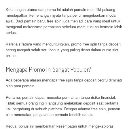
Keuntungan utama dari promo ini adalah pemain memiliki peluang
mendapatkan kemenangan nyata tanpa perlu mengeluarkan modal
awal. Bagi pemain baru, free spin juga menjadi cara yang ideal untuk
mengenal mekanisme permainan sebelum memutuskan bermain lebih
serius.
Karena sifatnya yang menguntungkan, promo free spin tanpa deposit
sering menjadi salah satu bonus yang paling dicari dalam dunia slot
online.
Mengapa Promo Ini Sangat Populer?
Ada beberapa alasan mengapa free spin tanpa deposit begitu diminati
oleh para pemain.
Pertama, pemain dapat mencoba permainan tanpa risiko finansial.
Tidak semua orang ingin langsung melakukan deposit saat pertama
kali bergabung di sebuah platform. Dengan adanya free spin, pemain
bisa merasakan pengalaman bermain terlebih dahulu.
Kedua, bonus ini memberikan kesempatan untuk mengeksplorasi